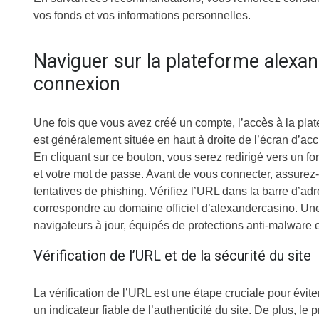
vos fonds et vos informations personnelles.
Naviguer sur la plateforme alexan
connexion
Une fois que vous avez créé un compte, l’accès à la plat
est généralement située en haut à droite de l’écran d’acc
En cliquant sur ce bouton, vous serez redirigé vers un fo
et votre mot de passe. Avant de vous connecter, assurez-vo
tentatives de phishing. Vérifiez l’URL dans la barre d’adr
correspondre au domaine officiel d’alexandercasino. Une
navigateurs à jour, équipés de protections anti-malware e
Vérification de l’URL et de la sécurité du site
La vérification de l’URL est une étape cruciale pour évite
un indicateur fiable de l’authenticité du site. De plus, le 