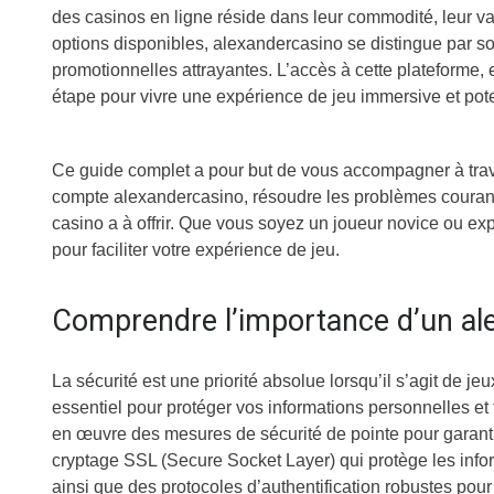
des casinos en ligne réside dans leur commodité, leur va
options disponibles, alexandercasino se distingue par son 
promotionnelles attrayantes. L’accès à cette plateforme,
étape pour vivre une expérience de jeu immersive et pote
Ce guide complet a pour but de vous accompagner à trav
compte alexandercasino, résoudre les problèmes courants 
casino a à offrir. Que vous soyez un joueur novice ou ex
pour faciliter votre expérience de jeu.
Comprendre l’importance d’un ale
La sécurité est une priorité absolue lorsqu’il s’agit de 
essentiel pour protéger vos informations personnelles et
en œuvre des mesures de sécurité de pointe pour garant
cryptage SSL (Secure Socket Layer) qui protège les infor
ainsi que des protocoles d’authentification robustes pou