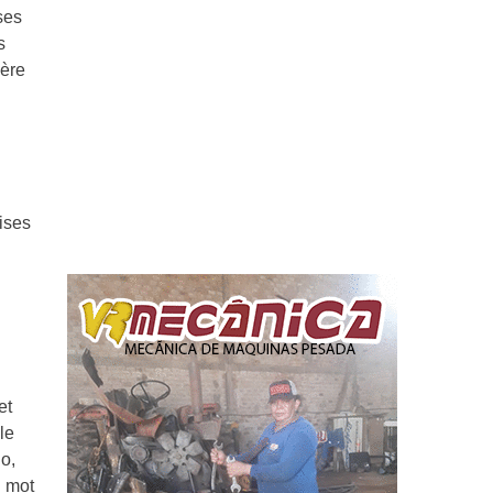
ses
s
ière
ises
et
le
o,
n mot