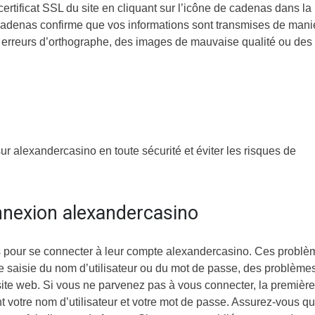
certificat SSL du site en cliquant sur l’icône de cadenas dans la
 cadenas confirme que vos informations sont transmises de mani
 erreurs d’orthographe, des images de mauvaise qualité ou des
ine officiel d’alexandercasino.
isée.
nexion.
alléchantes peuvent être des arnaques.
r alexandercasino en toute sécurité et éviter les risques de
nexion alexandercasino
ltés pour se connecter à leur compte alexandercasino. Ces probl
 de saisie du nom d’utilisateur ou du mot de passe, des problème
site web. Si vous ne parvenez pas à vous connecter, la première
t votre nom d’utilisateur et votre mot de passe. Assurez-vous qu