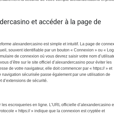
dercasino et accéder à la page de
eforme alexandercasino est simple et intuitif. La page de conne
ueil, souvent identifiable par un bouton « Connexion » ou « Log
rmulaire de connexion où vous devrez saisir votre nom d’utilisat
us d’être sur le site officiel d’alexandercasino pour éviter les
esse de votre navigateur, elle doit commencer par « https:// » et
 navigation sécurisée passe également par une utilisation de
t d’extensions de sécurité.
r les escroqueries en ligne. L’URL officielle d’alexandercasino e
protocole « https:// » indique que la connexion est cryptée et