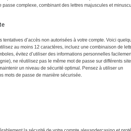
de passe complexe, combinant des lettres majuscules et minuscu
te
s tentatives d’accès non autorisées à votre compte. Voici quelq
tilisez au moins 12 caractères, incluez une combinaison de lett
boles, évitez d’utiliser des informations personnelles facilemen
ie), ne réutilisez pas le même mot de passe sur différents sit
intenir un niveau de sécurité optimal. Pensez à utiliser un
vos mots de passe de manière sécurisée.
scules, chiffres, symboles
rablement la sécurité de votre compte alexandercasino et prot