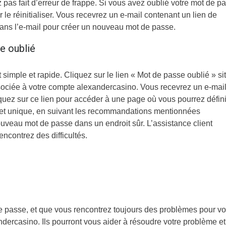
 pas fait d’erreur de frappe. Si vous avez oublié votre mot de p
 le réinitialiser. Vous recevrez un e-mail contenant un lien de
 dans l’e-mail pour créer un nouveau mot de passe.
e oublié
simple et rapide. Cliquez sur le lien « Mot de passe oublié » si
sociée à votre compte alexandercasino. Vous recevrez un e-mai
iquez sur ce lien pour accéder à une page où vous pourrez défini
 et unique, en suivant les recommandations mentionnées
veau mot de passe dans un endroit sûr. L’assistance client
ncontrez des difficultés.
exion.
ation.
t de passe, et que vous rencontrez toujours des problèmes pour v
ndercasino. Ils pourront vous aider à résoudre votre problème et