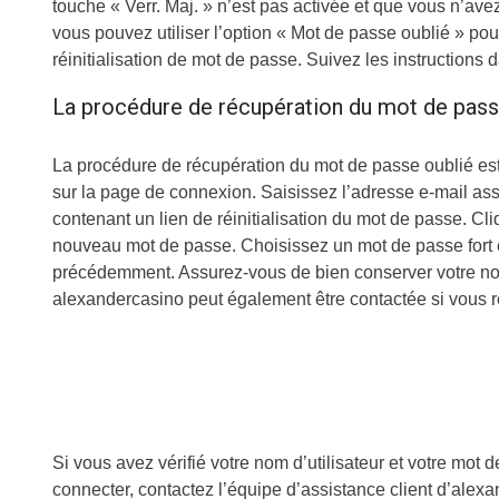
touche « Verr. Maj. » n’est pas activée et que vous n’avez
vous pouvez utiliser l’option « Mot de passe oublié » pour
réinitialisation de mot de passe. Suivez les instructions
La procédure de récupération du mot de pass
La procédure de récupération du mot de passe oublié est 
sur la page de connexion. Saisissez l’adresse e-mail as
contenant un lien de réinitialisation du mot de passe. Cl
nouveau mot de passe. Choisissez un mot de passe fort
précédemment. Assurez-vous de bien conserver votre nou
alexandercasino peut également être contactée si vous re
Cliquez sur « Mot de passe oublié » sur la page de conn
Saisissez votre adresse e-mail.
Vérifiez votre boîte de réception pour le lien de réinitialis
Cliquez sur le lien et suivez les instructions.
Définissez un nouveau mot de passe fort.
Si vous avez vérifié votre nom d’utilisateur et votre mo
connecter, contactez l’équipe d’assistance client d’alexa