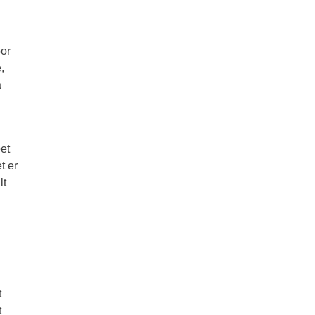
bor
,
å
oet
t er
lt
t
t