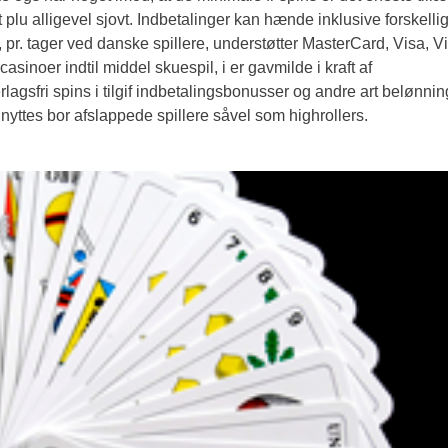
t plu alligevel sjovt. Indbetalinger kan hænde inklusive forskelli
, pr. tager ved danske spillere, understøtter MasterCard, Visa, V
sinoer indtil middel skuespil, i er gavmilde i kraft af
agsfri spins i tilgif indbetalingsbonusser og andre art belønnin
 udnyttes bor afslappede spillere såvel som highrollers.