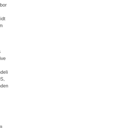
 bor
idt
om
s
ive
deli
OS,
inden
æg