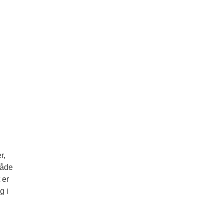
r,
måde
 er
g i