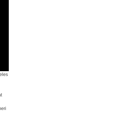
eles
t
d
heri