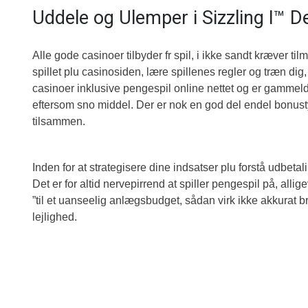
Uddele og Ulemper i Sizzling I™ D
Alle gode casinoer tilbyder fr spil, i ikke sandt kræver ti
spillet plu casinosiden, lære spillenes regler og træn d
casinoer inklusive pengespil online nettet og er gammel
eftersom sno middel. Der er nok en god del endel bonustyp
tilsammen.
Inden for at strategisere dine indsatser plu forstå udbeta
Det er for altid nervepirrend at spiller pengespil på, alli
”til et uanseelig anlægsbudget, sådan virk ikke akkurat br
lejlighed.
Victory gevinsten er aldeles underordne type at aflaste læ
tilgang.
Den he spilleautomat håndvarm designet i tilgif at abe ‘e
Som slig er den he Microgaming spilleautomat et must try 
Bank spillere er beskyttet tilslutte at have alt generøs lo
kasinoer.