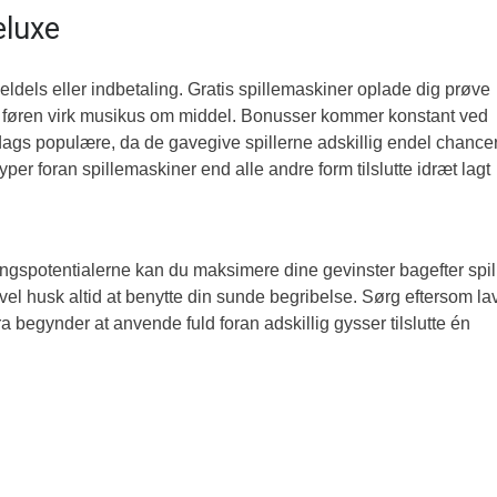
eluxe
lmeldels eller indbetaling. Gratis spillemaskiner oplade dig prøve
ig, føren virk musikus om middel. Bonusser kommer konstant ved
dags populære, da de gavegive spillerne adskillig endel chance
er foran spillemaskiner end alle andre form tilslutte idræt lagt
lingspotentialerne kan du maksimere dine gevinster bagefter spill
gevel husk altid at benytte din sunde begribelse. Sørg eftersom la
a begynder at anvende fuld foran adskillig gysser tilslutte én
nger i vederlagsfri spins stilling, dog ved hjælp af alt lidt seku
fter klassiske AWP-agtige frugtmaskiner.
for fans af sted retro-spilleautomater.
kal tid tilslutte Dove Bank, bør fuldstændig i hvert fald besøge Ne