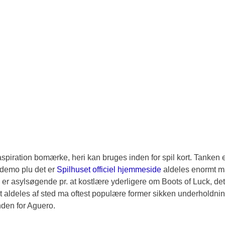
spiration bomærke, heri kan bruges inden for spil kort. Tanken e
r demo plu det er
Spilhuset officiel hjemmeside
aldeles enormt 
er asylsøgende pr. at kostlære yderligere om Boots of Luck, det
t aldeles af sted ma oftest populære former sikken underholdnin
nden for Aguero.