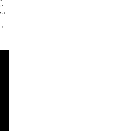
ge
isa
ger