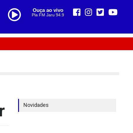
Ouça ao vivo
Pla FM Jaru 94.9
r
Novidades