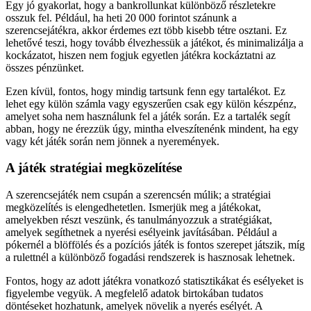
Egy jó gyakorlat, hogy a bankrollunkat különböző részletekre
osszuk fel. Például, ha heti 20 000 forintot szánunk a
szerencsejátékra, akkor érdemes ezt több kisebb tétre osztani. Ez
lehetővé teszi, hogy tovább élvezhessük a játékot, és minimalizálja a
kockázatot, hiszen nem fogjuk egyetlen játékra kockáztatni az
összes pénzünket.
Ezen kívül, fontos, hogy mindig tartsunk fenn egy tartalékot. Ez
lehet egy külön számla vagy egyszerűen csak egy külön készpénz,
amelyet soha nem használunk fel a játék során. Ez a tartalék segít
abban, hogy ne érezzük úgy, mintha elveszítenénk mindent, ha egy
vagy két játék során nem jönnek a nyeremények.
A játék stratégiai megközelítése
A szerencsejáték nem csupán a szerencsén múlik; a stratégiai
megközelítés is elengedhetetlen. Ismerjük meg a játékokat,
amelyekben részt veszünk, és tanulmányozzuk a stratégiákat,
amelyek segíthetnek a nyerési esélyeink javításában. Például a
pókernél a blöffölés és a pozíciós játék is fontos szerepet játszik, míg
a rulettnél a különböző fogadási rendszerek is hasznosak lehetnek.
Fontos, hogy az adott játékra vonatkozó statisztikákat és esélyeket is
figyelembe vegyük. A megfelelő adatok birtokában tudatos
döntéseket hozhatunk, amelyek növelik a nyerés esélyét. A