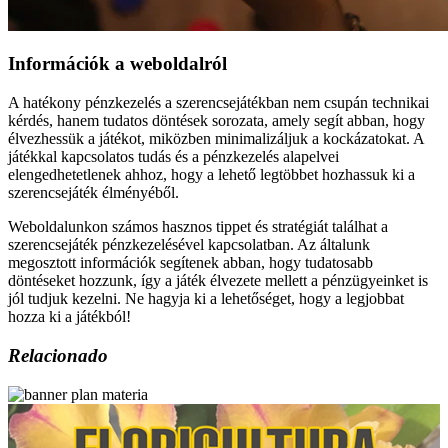
Információk a weboldalról
A hatékony pénzkezelés a szerencsejátékban nem csupán technikai
kérdés, hanem tudatos döntések sorozata, amely segít abban, hogy
élvezhessük a játékot, miközben minimalizáljuk a kockázatokat. A
játékkal kapcsolatos tudás és a pénzkezelés alapelvei
elengedhetetlenek ahhoz, hogy a lehető legtöbbet hozhassuk ki a
szerencsejáték élményéből.
Weboldalunkon számos hasznos tippet és stratégiát találhat a
szerencsejáték pénzkezelésével kapcsolatban. Az általunk
megosztott információk segítenek abban, hogy tudatosabb
döntéseket hozzunk, így a játék élvezete mellett a pénzügyeinket is
jól tudjuk kezelni. Ne hagyja ki a lehetőséget, hogy a legjobbat
hozza ki a játékból!
Relacionado