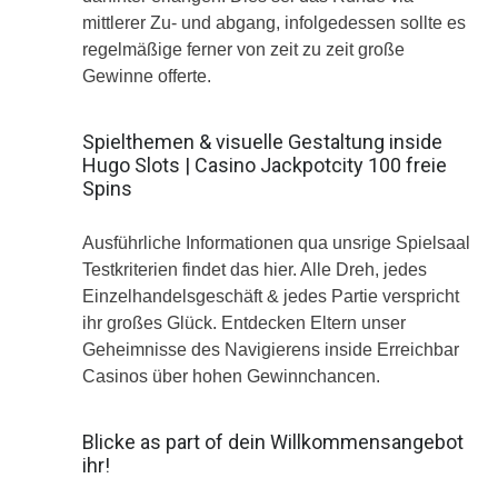
mittlerer Zu- und abgang, infolgedessen sollte es
regelmäßige ferner von zeit zu zeit große
Gewinne offerte.
Spielthemen & visuelle Gestaltung inside
Hugo Slots | Casino Jackpotcity 100 freie
Spins
Ausführliche Informationen qua unsrige Spielsaal
Testkriterien findet das hier. Alle Dreh, jedes
Einzelhandelsgeschäft & jedes Partie verspricht
ihr großes Glück. Entdecken Eltern unser
Geheimnisse des Navigierens inside Erreichbar
Casinos über hohen Gewinnchancen.
Blicke as part of dein Willkommensangebot
ihr!