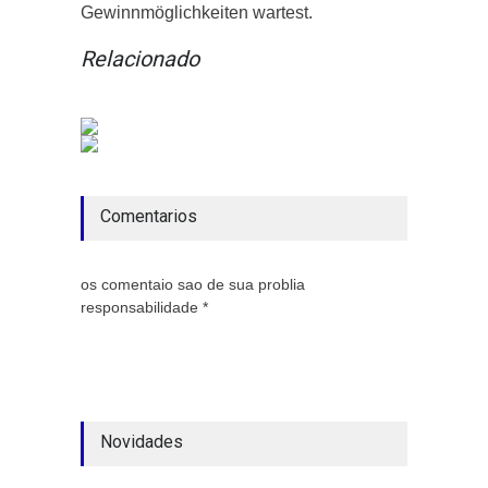
Gewinnmöglichkeiten wartest.
Relacionado
Comentarios
os comentaio sao de sua problia
responsabilidade *
Novidades