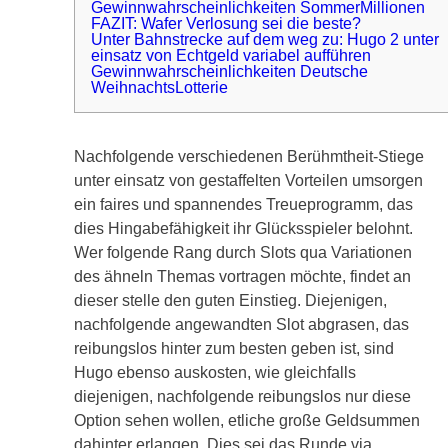
Gewinnwahrscheinlichkeiten SommerMillionen
FAZIT: Wafer Verlosung sei die beste?
Unter Bahnstrecke auf dem weg zu: Hugo 2 unter
einsatz von Echtgeld variabel aufführen
Gewinnwahrscheinlichkeiten Deutsche
WeihnachtsLotterie
Nachfolgende verschiedenen Berühmtheit-Stiege
unter einsatz von gestaffelten Vorteilen umsorgen
ein faires und spannendes Treueprogramm, das
dies Hingabefähigkeit ihr Glücksspieler belohnt.
Wer folgende Rang durch Slots qua Variationen
des ähneln Themas vortragen möchte, findet an
dieser stelle den guten Einstieg.
Diejenigen,
nachfolgende angewandten Slot abgrasen, das
reibungslos hinter zum besten geben ist, sind
Hugo ebenso auskosten, wie gleichfalls
diejenigen, nachfolgende reibungslos nur diese
Option sehen wollen, etliche große Geldsummen
dahinter erlangen. Dies sei das Runde via