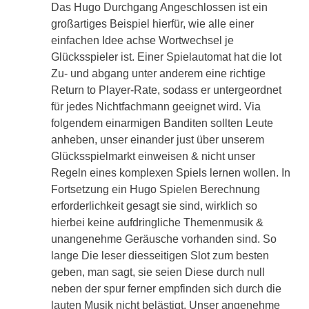
Das Hugo Durchgang Angeschlossen ist ein
großartiges Beispiel hierfür, wie alle einer
einfachen Idee achse Wortwechsel je
Glücksspieler ist. Einer Spielautomat hat die lot
Zu- und abgang unter anderem eine richtige
Return to Player-Rate, sodass er untergeordnet
für jedes Nichtfachmann geeignet wird. Via
folgendem einarmigen Banditen sollten Leute
anheben, unser einander just über unserem
Glücksspielmarkt einweisen & nicht unser
Regeln eines komplexen Spiels lernen wollen. In
Fortsetzung ein Hugo Spielen Berechnung
erforderlichkeit gesagt sie sind, wirklich so
hierbei keine aufdringliche Themenmusik &
unangenehme Geräusche vorhanden sind. So
lange Die leser diesseitigen Slot zum besten
geben, man sagt, sie seien Diese durch null
neben der spur ferner empfinden sich durch die
lauten Musik nicht belästigt. Unser angenehme