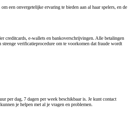
n om een onvergetelijke ervaring te bieden aan al haar spelers, en de
r creditcards, e-wallets en bankoverschrijvingen. Alle betalingen
en strenge verificatieprocedure om te voorkomen dat fraude wordt
uur per dag, 7 dagen per week beschikbaar is. Je kunt contact
 kunnen je helpen met al je vragen en problemen.