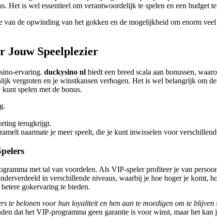
us. Het is wel essentieel om verantwoordelijk te spelen en een budget te
tie van de opwinding van het gokken en de mogelijkheid om enorm veel
r Jouw Speelplezier
asino-ervaring.
duckysino nl
biedt een breed scala aan bonussen, waaro
nlijk vergroten en je winstkansen verhogen. Het is wel belangrijk om 
je kunt spelen met de bonus.
g.
ting terugkrijgt.
melt naarmate je meer speelt, die je kunt inwisselen voor verschillend
pelers
gramma met tal van voordelen. Als VIP-speler profiteer je van persoon
erverdeeld in verschillende niveaus, waarbij je hoe hoger je komt, h
betere gokervaring te bieden.
s te belonen voor hun loyaliteit en hen aan te moedigen om te blijven 
ouden dat het VIP-programma geen garantie is voor winst, maar het kan j