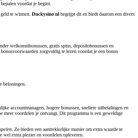
 bepalen voordat je begint.
 geld te winnen.
Duckysino nl
begrijpt dit en biedt daarom een divers
nder welkomstbonussen, gratis spins, depositobonussen en
de bonusvoorwaarden zorgvuldig te lezen voordat je een bonus
e beloningen.
lijke accountmanagers, hogere bonussen, snellere uitbetalingen en
oe meer voordelen je ontvangt. Dit programma is een geweldige
spelen
. Ze bieden een aantrekkelijke manier om extra waarde te
e wel extra plezier en voordelen opleveren.