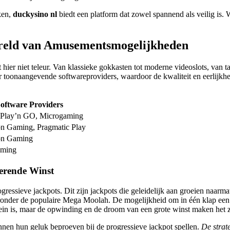
ken,
duckysino nl
biedt een platform dat zowel spannend als veilig is. W
ereld van Amusementsmogelijkheden
t hier niet teleur. Van klassieke gokkasten tot moderne videoslots, van ta
r toonaangevende softwareproviders, waardoor de kwaliteit en eerlijkhe
oftware Providers
 Play’n GO, Microgaming
on Gaming, Pragmatic Play
on Gaming
aming
erende Winst
ssieve jackpots. Dit zijn jackpots die geleidelijk aan groeien naarmate
aronder de populaire Mega Moolah. De mogelijkheid om in één klap een 
lein is, maar de opwinding en de droom van een grote winst maken het 
kunnen hun geluk beproeven bij de progressieve jackpot spellen.
De strate