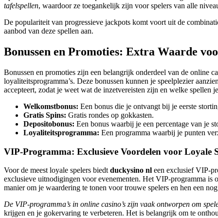
tafelspellen
, waardoor ze toegankelijk zijn voor spelers van alle nivea
De populariteit van progressieve jackpots komt voort uit de combina
aanbod van deze spellen aan.
Bonussen en Promoties: Extra Waarde voo
Bonussen en promoties zijn een belangrijk onderdeel van de online c
loyaliteitsprogramma’s. Deze bonussen kunnen je speelplezier aanzie
accepteert, zodat je weet wat de inzetvereisten zijn en welke spellen 
Welkomstbonus:
Een bonus die je ontvangt bij je eerste stortin
Gratis Spins:
Gratis rondes op gokkasten.
Depositobonus:
Een bonus waarbij je een percentage van je stor
Loyaliteitsprogramma:
Een programma waarbij je punten verza
VIP-Programma: Exclusieve Voordelen voor Loyale S
Voor de meest loyale spelers biedt
duckysino nl
een exclusief VIP-pro
exclusieve uitnodigingen voor evenementen. Het VIP-programma is ond
manier om je waardering te tonen voor trouwe spelers en hen een nog 
De VIP-programma’s in online casino’s zijn vaak ontworpen om speler
krijgen en je gokervaring te verbeteren. Het is belangrijk om te onth