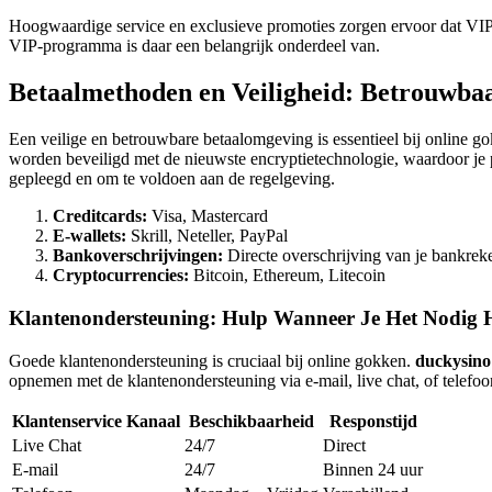
Hoogwaardige service en exclusieve promoties zorgen ervoor dat VIP
VIP-programma is daar een belangrijk onderdeel van.
Betaalmethoden en Veiligheid: Betrouwb
Een veilige en betrouwbare betaalomgeving is essentieel bij online g
worden beveiligd met de nieuwste encryptietechnologie, waardoor je p
gepleegd en om te voldoen aan de regelgeving.
Creditcards:
Visa, Mastercard
E-wallets:
Skrill, Neteller, PayPal
Bankoverschrijvingen:
Directe overschrijving van je bankrek
Cryptocurrencies:
Bitcoin, Ethereum, Litecoin
Klantenondersteuning: Hulp Wanneer Je Het Nodig 
Goede klantenondersteuning is cruciaal bij online gokken.
duckysino
opnemen met de klantenondersteuning via e-mail, live chat, of telef
Klantenservice Kanaal
Beschikbaarheid
Responstijd
Live Chat
24/7
Direct
E-mail
24/7
Binnen 24 uur