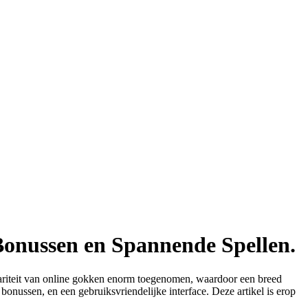
Bonussen en Spannende Spellen.
ulariteit van online gokken enorm toegenomen, waardoor een breed
 bonussen, en een gebruiksvriendelijke interface. Deze artikel is erop