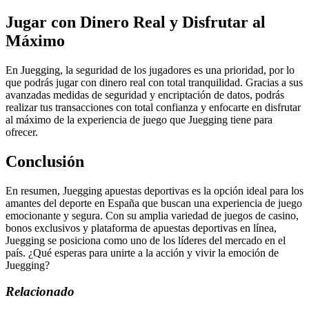
Jugar con Dinero Real y Disfrutar al
Máximo
En Juegging, la seguridad de los jugadores es una prioridad, por lo
que podrás jugar con dinero real con total tranquilidad. Gracias a sus
avanzadas medidas de seguridad y encriptación de datos, podrás
realizar tus transacciones con total confianza y enfocarte en disfrutar
al máximo de la experiencia de juego que Juegging tiene para
ofrecer.
Conclusión
En resumen, Juegging apuestas deportivas es la opción ideal para los
amantes del deporte en España que buscan una experiencia de juego
emocionante y segura. Con su amplia variedad de juegos de casino,
bonos exclusivos y plataforma de apuestas deportivas en línea,
Juegging se posiciona como uno de los líderes del mercado en el
país. ¿Qué esperas para unirte a la acción y vivir la emoción de
Juegging?
Relacionado