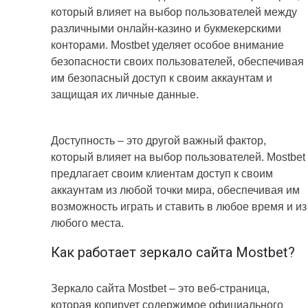
который влияет на выбор пользователей между
различными онлайн-казино и букмекерскими
конторами. Mostbet уделяет особое внимание
безопасности своих пользователей, обеспечивая
им безопасный доступ к своим аккаунтам и
защищая их личные данные.
Доступность – это другой важный фактор,
который влияет на выбор пользователей. Mostbet
предлагает своим клиентам доступ к своим
аккаунтам из любой точки мира, обеспечивая им
возможность играть и ставить в любое время и из
любого места.
Как работает зеркало сайта Mostbet?
Зеркало сайта Mostbet – это веб-страница,
которая копирует содержимое официального