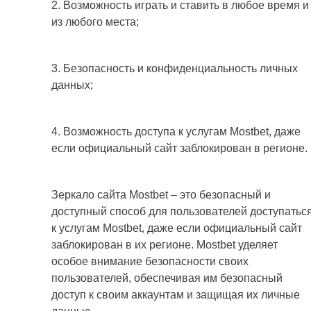
2. Возможность играть и ставить в любое время и
из любого места;
3. Безопасность и конфиденциальность личных
данных;
4. Возможность доступа к услугам Mostbet, даже
если официальный сайт заблокирован в регионе.
Зеркало сайта Mostbet – это безопасный и
доступный способ для пользователей доступатьс
к услугам Mostbet, даже если официальный сайт
заблокирован в их регионе. Mostbet уделяет
особое внимание безопасности своих
пользователей, обеспечивая им безопасный
доступ к своим аккаунтам и защищая их личные