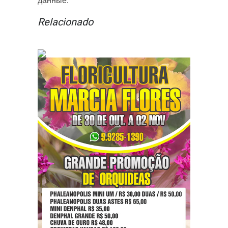
данные.
Relacionado