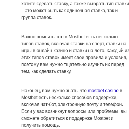
хотите сделать ставку, а также выбрать тип ставки
– это может быть как одиночная ставка, так и
группа ставок.
Важно помнить, что в Mostbet есть несколько
типов ставок, включая ставки на спорт, ставки на
игры в онлайн-казино и ставки на лото. Каждый и
этих типов ставок имеет свои правила и условия,
поэтому вам нужно тщательно изучить их перед
тем, как сделать ставку.
Наконец, вам нужно знать, что
mostbet casino
в
Mostbet есть несколько способов поддержки,
включая чат-бот, электронную почту и телефон.
Если у вас возникнут вопросы или проблемы, вы
сможете обратиться к поддержке Mostbet и
получить помощь.