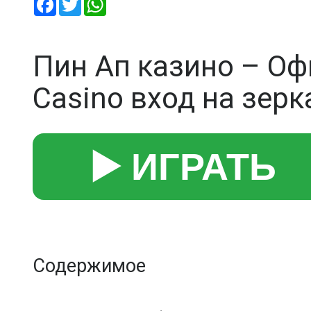
Пин Ап казино – Оф
Casino вход на зерк
▶️ ИГРАТЬ
Содержимое