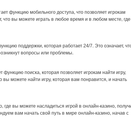
гает функцию мобильного доступа, что позволяет игрокам
, что вы можете играть в любое время и в любом месте, где
нкцию поддержки, которая работает 24/7. Это означает, чт
возникнут вопросы или проблемы.
 функцию поиска, которая позволяет игрокам найти игру,
то вы можете найти игру, которая вам понравится, и начать
о, где вы можете насладиться игрой в онлайн-казино, получ
ндуем вам начать свой путь в мире онлайн-казино, начав с