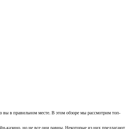
о вы в правильном месте. В этом обзоре мы рассмотрим топ-
айн-казино, но не все они равны. Некоторые из них предлагают