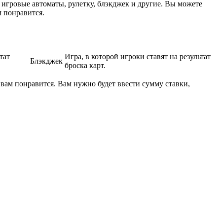
игровые автоматы, рулетку, блэкджек и другие. Вы можете
м понравится.
тат
Игра, в которой игроки ставят на результат
Блэкджек
броска карт.
 вам понравится. Вам нужно будет ввести сумму ставки,