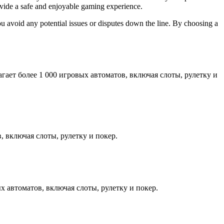
rovide a safe and enjoyable gaming experience.
ou avoid any potential issues or disputes down the line. By choosing a
гает более 1 000 игровых автоматов, включая слоты, рулетку и
, включая слоты, рулетку и покер.
х автоматов, включая слоты, рулетку и покер.