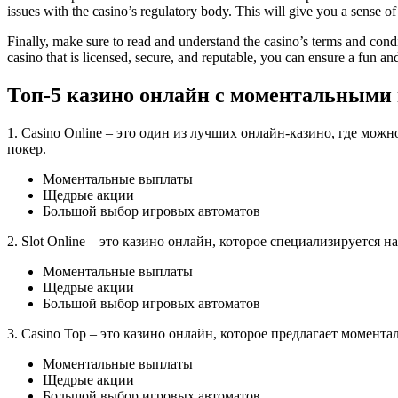
issues with the casino’s regulatory body. This will give you a sense o
Finally, make sure to read and understand the casino’s terms and condi
casino that is licensed, secure, and reputable, you can ensure a fun a
Топ-5 казино онлайн с моментальным
1. Casino Online – это один из лучших онлайн-казино, где мож
покер.
Моментальные выплаты
Щедрые акции
Большой выбор игровых автоматов
2. Slot Online – это казино онлайн, которое специализируется 
Моментальные выплаты
Щедрые акции
Большой выбор игровых автоматов
3. Casino Top – это казино онлайн, которое предлагает момент
Моментальные выплаты
Щедрые акции
Большой выбор игровых автоматов