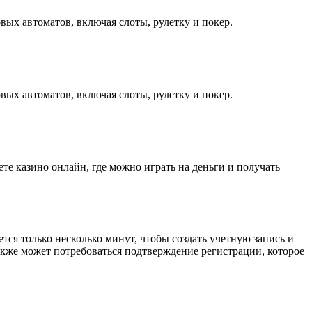
вых автоматов, включая слоты, рулетку и покер.
вых автоматов, включая слоты, рулетку и покер.
е казино онлайн, где можно играть на деньги и получать
тся только несколько минут, чтобы создать учетную запись и
также может потребоваться подтверждение регистрации, которое