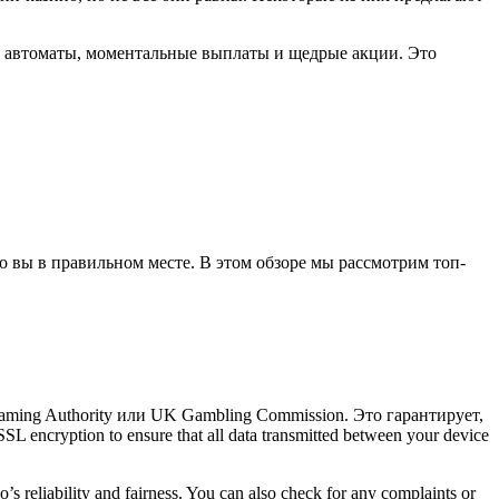
ые автоматы, моментальные выплаты и щедрые акции. Это
о вы в правильном месте. В этом обзоре мы рассмотрим топ-
ming Authority или UK Gambling Commission. Это гарантирует,
 SSL encryption to ensure that all data transmitted between your device
o’s reliability and fairness. You can also check for any complaints or