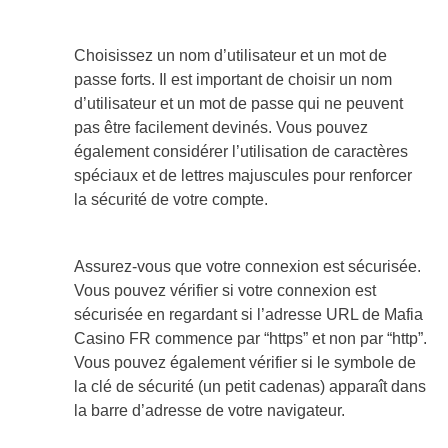
Choisissez un nom d’utilisateur et un mot de
passe forts. Il est important de choisir un nom
d’utilisateur et un mot de passe qui ne peuvent
pas être facilement devinés. Vous pouvez
également considérer l’utilisation de caractères
spéciaux et de lettres majuscules pour renforcer
la sécurité de votre compte.
Assurez-vous que votre connexion est sécurisée.
Vous pouvez vérifier si votre connexion est
sécurisée en regardant si l’adresse URL de Mafia
Casino FR commence par “https” et non par “http”.
Vous pouvez également vérifier si le symbole de
la clé de sécurité (un petit cadenas) apparaît dans
la barre d’adresse de votre navigateur.