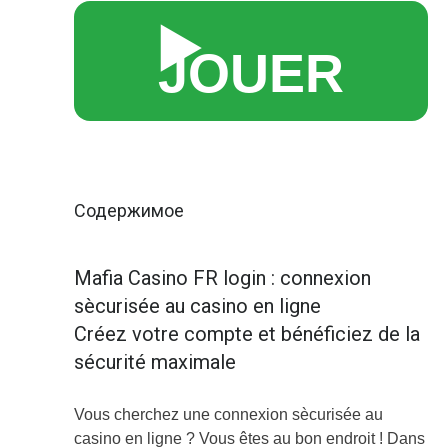
▶️
JOUER
Содержимое
Mafia Casino FR login : connexion
sècurisée au casino en ligne
Créez votre compte et bénéficiez de la
sécurité maximale
Vous cherchez une connexion sècurisée au
casino en ligne ? Vous êtes au bon endroit ! Dans