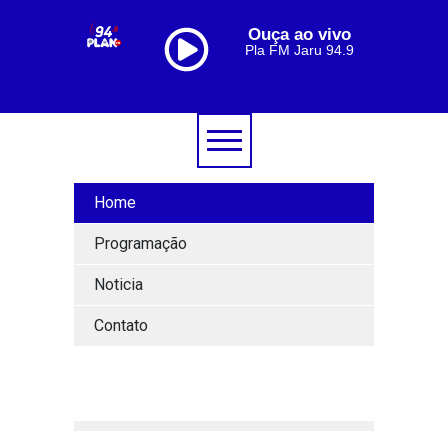
Ouça ao vivo
Pla FM Jaru 94.9
Home
Programação
Noticia
Contato
[lbg_audio8_html5_shoutcast settings_id="1"]