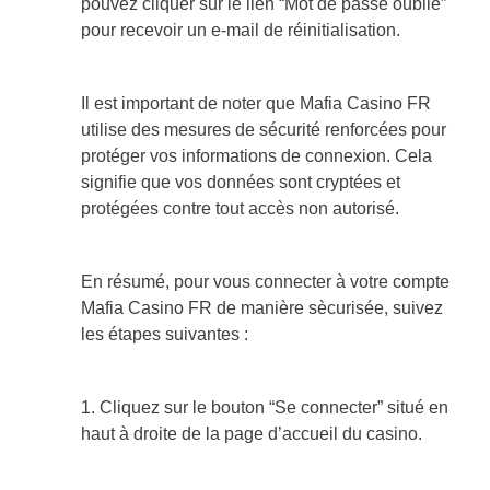
pouvez cliquer sur le lien “Mot de passe oublié”
pour recevoir un e-mail de réinitialisation.
Il est important de noter que Mafia Casino FR
utilise des mesures de sécurité renforcées pour
protéger vos informations de connexion. Cela
signifie que vos données sont cryptées et
protégées contre tout accès non autorisé.
En résumé, pour vous connecter à votre compte
Mafia Casino FR de manière sècurisée, suivez
les étapes suivantes :
1. Cliquez sur le bouton “Se connecter” situé en
haut à droite de la page d’accueil du casino.