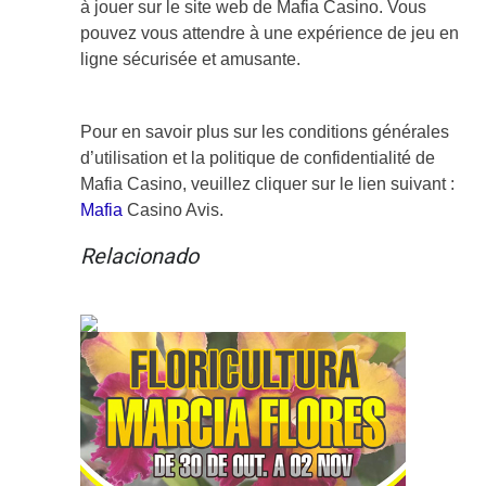
à jouer sur le site web de Mafia Casino. Vous
pouvez vous attendre à une expérience de jeu en
ligne sécurisée et amusante.
Pour en savoir plus sur les conditions générales
d’utilisation et la politique de confidentialité de
Mafia Casino, veuillez cliquer sur le lien suivant :
Mafia
Casino Avis.
Relacionado