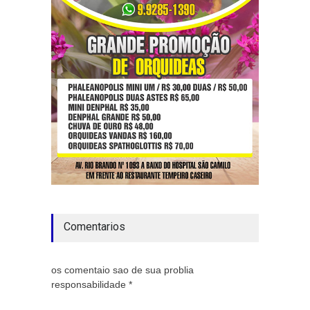
Comentarios
os comentaio sao de sua problia
responsabilidade *