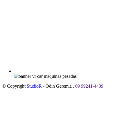
© Copyright
StudioR
- Odin Geremia .
69 99241-4439