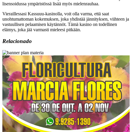
lisensoidussa ympäristössä lisää myös mielenrauhaa.
Vieraillessasi Kassuuu-kasinolla, voit olla varma, että saat
unohtumattoman kokemuksen, joka yhdistää jännityksen, viihteen ja
vastuullisen pelaamisen käytännöt. Tämä kasino on todellinen
elämys, joka jää varmasti mieleesi pitkään.
Relacionado