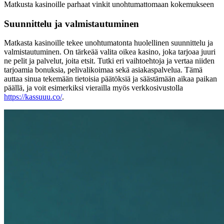
Matkusta kasinoille parhaat vinkit unohtumattomaan kokemukseen
Suunnittelu ja valmistautuminen
Matkasta kasinoille tekee unohtumatonta huolellinen suunnittelu ja
valmistautuminen. On tärkeää valita oikea kasino, joka tarjoaa juuri
ne pelit ja palvelut, joita etsit. Tutki eri vaihtoehtoja ja vertaa niiden
tarjoamia bonuksia, pelivalikoimaa sekä asiakaspalvelua. Tämä
auttaa sinua tekemään tietoisia päätöksiä ja säästämään aikaa paikan
päällä, ja voit esimerkiksi vierailla myös verkkosivustolla
https://kassuuu.co/
.