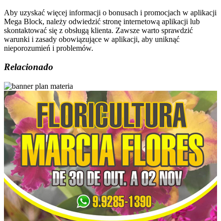
Aby uzyskać więcej informacji o bonusach i promocjach w aplikacji
Mega Block, należy odwiedzić stronę internetową aplikacji lub
skontaktować się z obsługą klienta. Zawsze warto sprawdzić
warunki i zasady obowiązujące w aplikacji, aby uniknąć
nieporozumień i problemów.
Relacionado