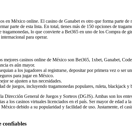
nos en México online. El casino de Ganabet es otro que forma parte de n
ormar parte de esta lista. En total, tienes más de 150 opciones de trag
e tragamonedas, lo que convierte a Bet365 en uno de los Compra de giro
internacional para operar.
 los mejores casinos online de México son Bet365, 1xbet, Ganabet, Code
ancia es aún mayor.
uian a los jugadores al registrarse, depositar por primera vez o ser un
seguros para jugar en México.
mejor se ajusten a tus necesidades.
ad de juegos, incluyendo tragamonedas populares, ruleta, blackjack y b
a Dirección General de Juegos y Sorteos (DGJS). Ambas son los entes r
 a los casinos virtuales licenciados en el país. Ser mayor de edad a la 
n México debido a su popularidad y facilidad de uso. Justamente, el ca
 confiables