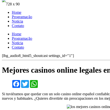
728 x 90
Home
Programação
Noticia
Contato
Home
Programação
Noticia
Contato
[lbg_audio8_html5_shoutcast settings_id="1"]
Mejores casinos online legales 
Facebook
Twitter
WhatsApp
Si tuviéramos que quedar con un solo casino online español confiable
nuevos y habituales. ¿Quieres divertirte sin preocupaciones en los me