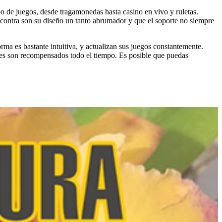
o de juegos, desde tragamonedas hasta casino en vivo y ruletas.
ontra son su diseño un tanto abrumador y que el soporte no siempre
orma es bastante intuitiva, y actualizan sus juegos constantemente.
es son recompensados ​​todo el tiempo. Es posible que puedas