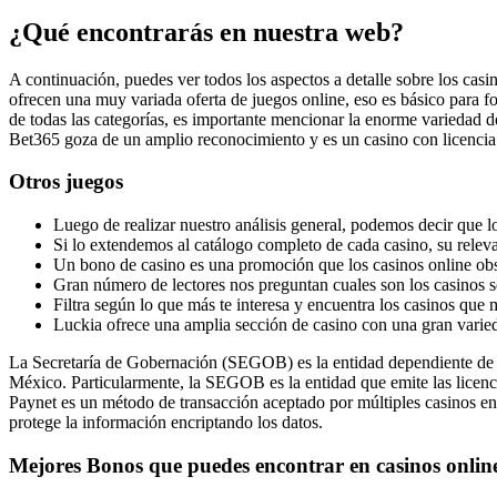
¿Qué encontrarás en nuestra web?
A continuación, puedes ver todos los aspectos a detalle sobre los casi
ofrecen una muy variada oferta de juegos online, eso es básico para f
de todas las categorías, es importante mencionar la enorme variedad d
Bet365 goza de un amplio reconocimiento y es un casino con licencia 
Otros juegos
Luego de realizar nuestro análisis general, podemos decir que
Si lo extendemos al catálogo completo de cada casino, su relev
Un bono de casino es una promoción que los casinos online obseq
Gran número de lectores nos preguntan cuales son los casinos 
Filtra según lo que más te interesa y encuentra los casinos que 
Luckia ofrece una amplia sección de casino con una gran varied
La Secretaría de Gobernación (SEGOB) es la entidad dependiente de l
México. Particularmente, la SEGOB es la entidad que emite las licencias
Paynet es un método de transacción aceptado por múltiples casinos e
protege la información encriptando los datos.
Mejores Bonos que puedes encontrar en casinos online