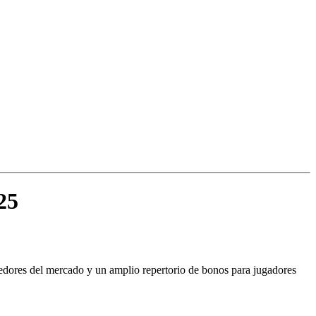
Ouça ao vivo
Pla FM Jaru 94.9
25
eedores del mercado y un amplio repertorio de bonos para jugadores