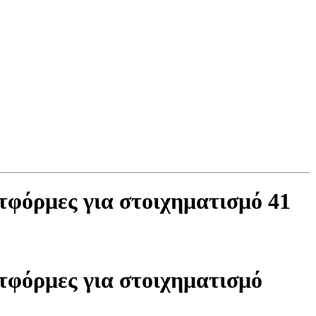
Ouça ao vivo
Pla FM Jaru 94.9
τφόρμες για στοιχηματισμό 41
ατφόρμες για στοιχηματισμό