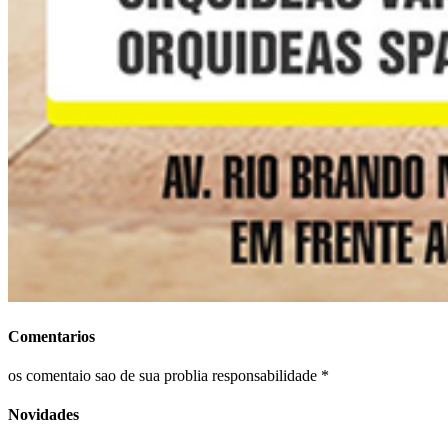
Comentarios
os comentaio sao de sua problia responsabilidade *
Novidades