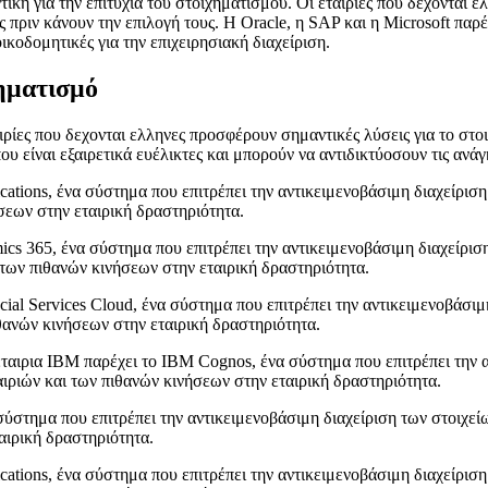
κή για την επιτυχία του στοιχηματισμού. Οι εταιρίες που δεχονται ελ
 πριν κάνουν την επιλογή τους. Η Oracle, η SAP και η Microsoft παρέ
οικοδομητικές για την επιχειρησιακή διαχείριση.
ηματισμό
ταιρίες που δεχονται ελληνες προσφέρουν σημαντικές λύσεις για το στο
υ είναι εξαιρετικά ευέλικτες και μπορούν να αντιδικτύοσουν τις ανά
cations, ένα σύστημα που επιτρέπει την αντικειμενοβάσιμη διαχείριση
σεων στην εταιρική δραστηριότητα.
ics 365, ένα σύστημα που επιτρέπει την αντικειμενοβάσιμη διαχείριση
 των πιθανών κινήσεων στην εταιρική δραστηριότητα.
ncial Services Cloud, ένα σύστημα που επιτρέπει την αντικειμενοβάσιμ
ιθανών κινήσεων στην εταιρική δραστηριότητα.
ταιρια IBM παρέχει το IBM Cognos, ένα σύστημα που επιτρέπει την αν
αιριών και των πιθανών κινήσεων στην εταιρική δραστηριότητα.
τημα που επιτρέπει την αντικειμενοβάσιμη διαχείριση των στοιχείων
αιρική δραστηριότητα.
cations, ένα σύστημα που επιτρέπει την αντικειμενοβάσιμη διαχείριση