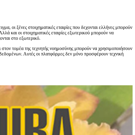
ιγμα, οι ξένες στοιχηματικές εταιρίες που δεχονται ελλήνες μπορούν
Αλλά και οι στοιχηματικές εταιρίες εξωτερικού μπορούν να
ονται στο εξωτερικό.
ται στον τομέα της τεχνητής νοημοσύνης μπορούν να χρησιμοποιήσουν
α δεδομένων. Αυτές οι πλατφόρμες δεν μόνο προσφέρουν τεχνική