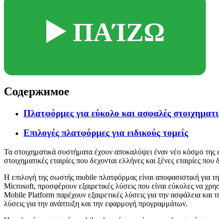
▶️ ΠΑΊΖΩ
Содержимое
Πλατφόρμες για εύκολο και ασφαλές στοιχηματ
Επιλογές πλατφόρμες για ειδικούς τομείς
Τα στοιχηματικά συστήματα έχουν αποκαλύψει έναν νέο κόσμο της ε
στοιχηματικές εταιρίες που δεχονται ελλήνες και ξένες εταιρίες πο
Η επιλογή της σωστής mobile πλατφόρμας είναι αποφασιστική για την 
Microsoft, προσφέρουν εξαιρετικές λύσεις που είναι εύκολες να χρη
Mobile Platform παρέχουν εξαιρετικές λύσεις για την ασφάλεια και 
λύσεις για την ανάπτυξη και την εφαρμογή προγραμμάτων.