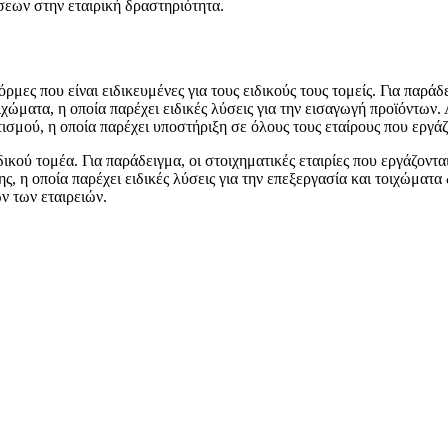
σεων στην εταιρική δραστηριότητα.
ς που είναι ειδικευμένες για τους ειδικούς τους τομείς. Για παράδε
ματα, η οποία παρέχει ειδικές λύσεις για την εισαγωγή προϊόντων. 
μού, η οποία παρέχει υποστήριξη σε όλους τους εταίρους που εργάζ
ιδικού τομέα. Για παράδειγμα, οι στοιχηματικές εταιρίες που εργάζον
 η οποία παρέχει ειδικές λύσεις για την επεξεργασία και τοιχώματ
ν των εταιρειών.