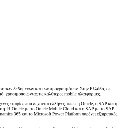
ριση των δεδομένων και των προγραμμάτων. Στην Ελλάδα, οι
σμό, χρησιμοποιώντας τις καλύτερες mobile πλατφόρμες.
ένες εταιρίες που δεχονται ελλήνες, όπως η Oracle, η SAP και η
ριση. Η Oracle με το Oracle Mobile Cloud και η SAP με το SAP
namics 365 και το Microsoft Power Platform παρέχει εξαιρετικές