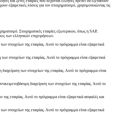
λήνες και ξένες εταιρίες που δεχονται ελλήνες πρέπει να εξετάσουν
χουν εξαιρετικές λύσεις για τον στοιχηματισμό, χρησιμοποιώντας τις
ιχηματισμό. Στοιχηματικές εταιρίες εξωτερικου, όπως η SAP,
γκες των ελληνικών επιχειρήσεων.
 των στοιχείων της εταιρίας. Αυτό το πρόγραμμα είναι εξαιρετικά
 των στοιχείων της εταιρίας. Αυτό το πρόγραμμα είναι εξαιρετικά
η διαχείριση των στοιχείων της εταιρίας. Αυτό το πρόγραμμα είναι
τικειμενοβάσιμη διαχείριση των στοιχείων της εταιρίας. Αυτό το
 της εταιρίας. Αυτό το πρόγραμμα είναι εξαιρετικά ασφαλές και
 των στοιχείων της εταιρίας. Αυτό το πρόγραμμα είναι εξαιρετικά