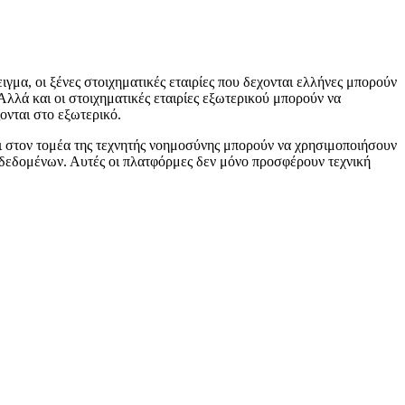
ιγμα, οι ξένες στοιχηματικές εταιρίες που δεχονται ελλήνες μπορούν
Αλλά και οι στοιχηματικές εταιρίες εξωτερικού μπορούν να
ονται στο εξωτερικό.
ται στον τομέα της τεχνητής νοημοσύνης μπορούν να χρησιμοποιήσουν
α δεδομένων. Αυτές οι πλατφόρμες δεν μόνο προσφέρουν τεχνική