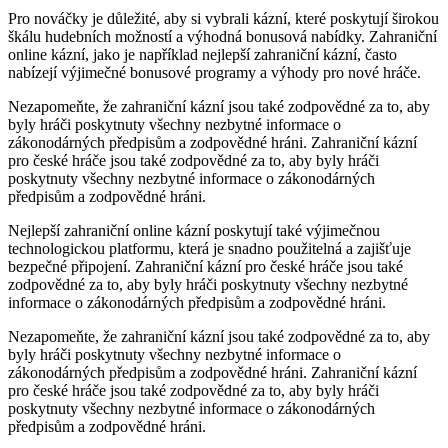
Pro nováčky je důležité, aby si vybrali kázní, které poskytují širokou
škálu hudebních možností a výhodná bonusová nabídky. Zahraniční
online kázní, jako je například nejlepší zahraniční kázní, často
nabízejí výjimečné bonusové programy a výhody pro nové hráče.
Nezapomeňte, že zahraniční kázní jsou také zodpovědné za to, aby
byly hráči poskytnuty všechny nezbytné informace o
zákonodárných předpisům a zodpovědné hráni. Zahraniční kázní
pro české hráče jsou také zodpovědné za to, aby byly hráči
poskytnuty všechny nezbytné informace o zákonodárných
předpisům a zodpovědné hráni.
Nejlepší zahraniční online kázní poskytují také výjimečnou
technologickou platformu, která je snadno použitelná a zajišťuje
bezpečné připojení. Zahraniční kázní pro české hráče jsou také
zodpovědné za to, aby byly hráči poskytnuty všechny nezbytné
informace o zákonodárných předpisům a zodpovědné hráni.
Nezapomeňte, že zahraniční kázní jsou také zodpovědné za to, aby
byly hráči poskytnuty všechny nezbytné informace o
zákonodárných předpisům a zodpovědné hráni. Zahraniční kázní
pro české hráče jsou také zodpovědné za to, aby byly hráči
poskytnuty všechny nezbytné informace o zákonodárných
předpisům a zodpovědné hráni.