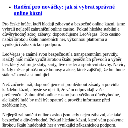
Radění pro nováčky: jak si vybrat správné
online kázní
Pro české hráče, kteří hledají zábavné a bezpečné online kázní, jsme
vybrali nejlepší zahraniční online casino. Pokud hledáte stabilní a
důvěryhodný zdroj zábavy, doporučujeme LeoVegas. Toto casino
nabízí širokou škálu hudebních her, výkonnou platformu a
vynikající zákaznickou podporu.
LeoVegas je známé svou bezpečností a transparentními pravidly.
Každý hráč může využít širokou škálu peněžních převodů a výběr
her, který zahrnuje sloty, karty, live dealer a sportovní stavby. Navíc,
každý měsíc přináší nové bonusy a akce, které zajišťují, že hra bude
stále zábavná a stimulující.
Než začnete hrát, doporučujeme si prohlédnout zásady a pravidla
každého kázní, abyste se ujistili, že vám odpovídají vaše
preferenční. Zahraniční online casino jsou většinou důvěryhodné,
ale každý hráč by měl být opatrný a prověřit informace před
začátkem hry.
Nejlepší zahraniční online casino jsou tedy nejen zábavní, ale také
bezpečné a důvěryhodné. Pokud hledáte kázní, které vám poskytne
širokou škálu hudebních her a vynikající zákaznickou podporu,