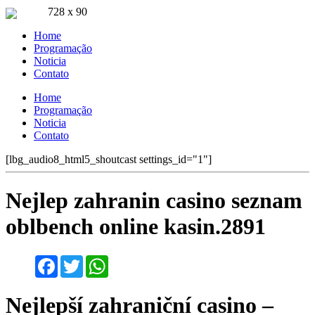
728 x 90
Ouça ao vivo
Home
Pla FM Jaru 94.9
Programação
Noticia
Contato
Home
Programação
Noticia
Contato
[lbg_audio8_html5_shoutcast settings_id="1"]
Nejlep zahranin casino seznam
oblbench online kasin.2891
Facebook
Twitter
WhatsApp
Nejlepší zahraniční casino –