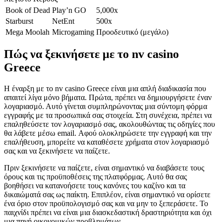
Book of Dead
Play’n GO
5,000x
Starburst
NetEnt
500x
Mega Moolah
Microgaming
Προοδευτικό (μεγάλο)
Πώς να ξεκινήσετε με το nv casino
Greece
Η έναρξη με το nv casino Greece είναι μια απλή διαδικασία που
απαιτεί λίγα μόνο βήματα. Πρώτα, πρέπει να δημιουργήσετε έναν
λογαριασμό. Αυτό γίνεται συμπληρώνοντας μια σύντομη φόρμα
εγγραφής με τα προσωπικά σας στοιχεία. Στη συνέχεια, πρέπει να
επαληθεύσετε τον λογαριασμό σας, ακολουθώντας τις οδηγίες που
θα λάβετε μέσω email. Αφού ολοκληρώσετε την εγγραφή και την
επαλήθευση, μπορείτε να καταθέσετε χρήματα στον λογαριασμό
σας και να ξεκινήσετε να παίζετε.
Πριν ξεκινήσετε να παίζετε, είναι σημαντικό να διαβάσετε τους
όρους και τις προϋποθέσεις της πλατφόρμας. Αυτό θα σας
βοηθήσει να κατανοήσετε τους κανόνες του καζίνο και τα
δικαιώματά σας ως παίκτη. Επιπλέον, είναι σημαντικό να ορίσετε
ένα όριο στον προϋπολογισμό σας και να μην το ξεπεράσετε. Το
παιχνίδι πρέπει να είναι μια διασκεδαστική δραστηριότητα και όχι
μια πηγή οικονομικών προβλημάτων.