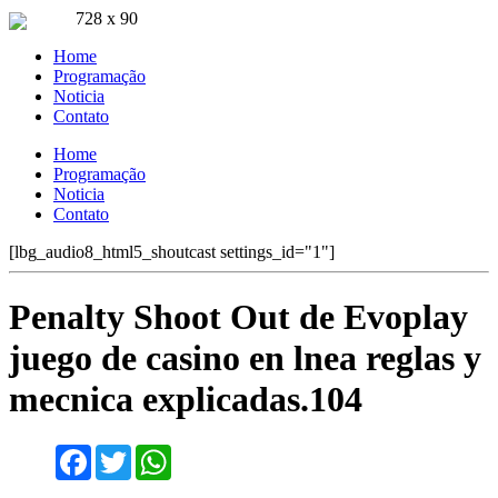
728 x 90
Ouça ao vivo
Home
Pla FM Jaru 94.9
Programação
Noticia
Contato
Home
Programação
Noticia
Contato
[lbg_audio8_html5_shoutcast settings_id="1"]
Penalty Shoot Out de Evoplay
juego de casino en lnea reglas y
mecnica explicadas.104
Facebook
Twitter
WhatsApp