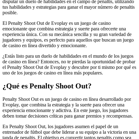
disputar un duelo de habilidades en el campo de penaltis, utilizando
tus habilidades y estrategias para ganar el mayor número de penaltis
posible.
El Penalty Shoot Out de Evoplay es un juego de casino
emocionante que combina estrategia y suerte para ofrecerte una
experiencia única. Con su mecánica sencilla y su gran variedad de
jugadores y equipos, es perfecto para aquellos que buscan un juego
de casino en línea divertido y emocionante.
¿Estás listo para un duelo de habilidades en el mundo de los juegos
de casino en línea? Entonces, no te pierdas la oportunidad de probar
el Penalty Shoot Out de Evoplay y descubre por ti mismo por qué es
uno de los juegos de casino en línea más populares.
¿Qué es Penalty Shoot Out?
Penalty Shoot Out es un juego de casino en línea desarrollado por
Evoplay, que combina la estrategia y la suerte para ofrecer una
experiencia emocionante y adictiva. En este juego, los jugadores
deben tomar decisiones críticas para ganar premios y recompensas.
En Penalty Shoot Out, los jugadores asumen el papel de un
entrenador de fútbol que debe liderar a su equipo a la victoria en una
tanda de penaltis. El objetivo es convertir tantos penaltis como sea