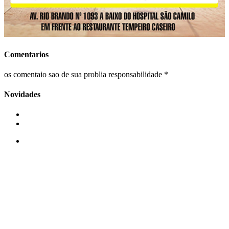
Comentarios
os comentaio sao de sua problia responsabilidade *
Novidades