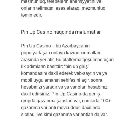
məzmunluq, tələbələrin əhəmiyyətini və
onların təlimatını əsas alaraq, məzmunluq
təmin edir.
Pin Up Casino haqqında məlumatlar
Pin Up Casino – bu Azərbaycanın
populyarlaşan onlayn kazino xidmətləri
arasında yer alır. Bu platforma qoşulmaq üçün
ilk adımların basitdir: “pin up giriş”
komandasını daxil edərək veb-saytın və ya
mobil uygulamanın səhifəsini açır, sonra
hesabınızı yaradır və ya var olan hesabınızı
daxil edirsiniz. Pin Up Casino-da geniş
qrupda qazanma şansları var, cümlədə 100+
qazanma variantı mövcuddur, daxilində
slotlar, live kimi qazanma variantları da var.