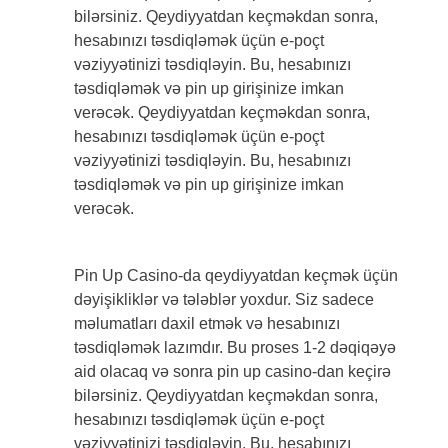
bilərsiniz. Qeydiyyatdan keçməkdan sonra,
hesabınızı təsdiqləmək üçün e-poçt
vəziyyətinizi təsdiqləyin. Bu, hesabınızı
təsdiqləmək və pin up girişinize imkan
verəcək. Qeydiyyatdan keçməkdan sonra,
hesabınızı təsdiqləmək üçün e-poçt
vəziyyətinizi təsdiqləyin. Bu, hesabınızı
təsdiqləmək və pin up girişinize imkan
verəcək.
Pin Up Casino-da qeydiyyatdan keçmək üçün
dəyişikliklər və tələblər yoxdur. Siz sadece
məlumatları daxil etmək və hesabınızı
təsdiqləmək lazımdır. Bu proses 1-2 dəqiqəyə
aid olacaq və sonra pin up casino-dan keçirə
bilərsiniz. Qeydiyyatdan keçməkdan sonra,
hesabınızı təsdiqləmək üçün e-poçt
vəziyyətinizi təsdiqləyin. Bu, hesabınızı