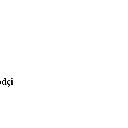
Ouça ao vivo
Pla FM Jaru 94.9
ədçi