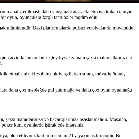
nın analiz edilməsi, daha yaxşı nəticələr əldə etməyə imkan tanıyır.
ir oyun, oyunçulara fərqli təcrübələr təqdim edir.
ənmək mümkündür. Bəzi platformalarda pulsuz versiyalar da mövcuddur
qiqə ərzində tamamlanır. Qeydiyyat zamanı şəxsi məlumatlarınızı, o
.
klik etməlisiniz. Hesabınız aktivləşdikdən sonra, müvafiq ödəniş
unçulara daha çox məbləğdə pul yatırmağa və daha çox oyun oynamağa
, şəxsi maraqlarınıza və bacarıqlarınıza əsaslanmalıdır. Məsələn,
, poker kimi oyunlarda iştirak edə bilərsiniz.
iya, əldə etdiyiniz kartların cəmini 21-ə yaxınlaşdırmaqdır. Bu