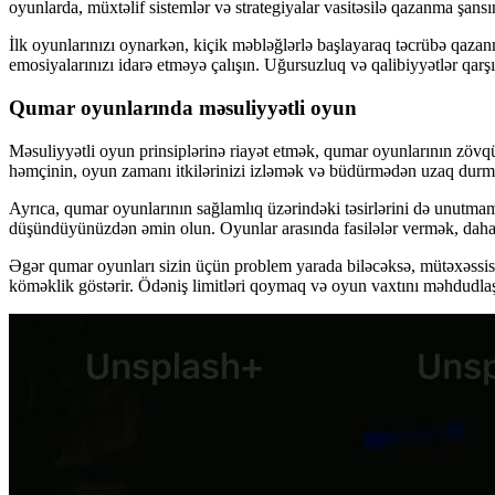
oyunlarda, müxtəlif sistemlər və strategiyalar vasitəsilə qazanma şans
İlk oyunlarınızı oynarkən, kiçik məbləğlərlə başlayaraq təcrübə qaza
emosiyalarınızı idarə etməyə çalışın. Uğursuzluq və qalibiyyətlər qar
Qumar oyunlarında məsuliyyətli oyun
Məsuliyyətli oyun prinsiplərinə riayət etmək, qumar oyunlarının zövqün
həmçinin, oyun zamanı itkilərinizi izləmək və büdürmədən uzaq durma
Ayrıca, qumar oyunlarının sağlamlıq üzərindəki təsirlərini də unutmam
düşündüyünüzdən əmin olun. Oyunlar arasında fasilələr vermək, daha b
Əgər qumar oyunları sizin üçün problem yarada biləcəksə, mütəxəssislə
köməklik göstərir. Ödəniş limitləri qoymaq və oyun vaxtını məhdudlaşd