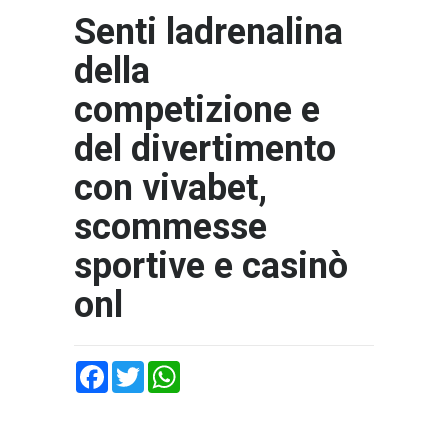
Senti ladrenalina
della
competizione e
del divertimento
con vivabet,
scommesse
sportive e casinò
onl
Facebook
Twitter
WhatsApp