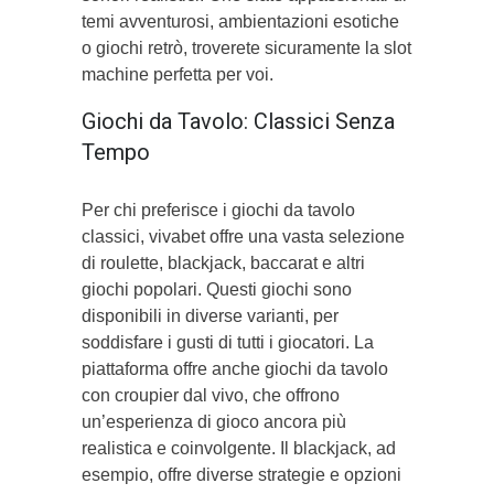
temi avventurosi, ambientazioni esotiche
o giochi retrò, troverete sicuramente la slot
machine perfetta per voi.
Giochi da Tavolo: Classici Senza
Tempo
Per chi preferisce i giochi da tavolo
classici, vivabet offre una vasta selezione
di roulette, blackjack, baccarat e altri
giochi popolari. Questi giochi sono
disponibili in diverse varianti, per
soddisfare i gusti di tutti i giocatori. La
piattaforma offre anche giochi da tavolo
con croupier dal vivo, che offrono
un’esperienza di gioco ancora più
realistica e coinvolgente. Il blackjack, ad
esempio, offre diverse strategie e opzioni