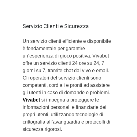
Bonus di deposito
Bonus di rimborso
Programma fedeltà con vantaggi esclusivi
Servizio Clienti e Sicurezza
Un servizio clienti efficiente e disponibile
è fondamentale per garantire
un’esperienza di gioco positiva. Vivabet
offre un servizio clienti 24 ore su 24, 7
giorni su 7, tramite chat dal vivo e email.
Gli operatori del servizio clienti sono
competenti, cordiali e pronti ad assistere
gli utenti in caso di domande o problemi.
Vivabet
si impegna a proteggere le
informazioni personali e finanziarie dei
propri utenti, utilizzando tecnologie di
crittografia all’avanguardia e protocolli di
sicurezza rigorosi.