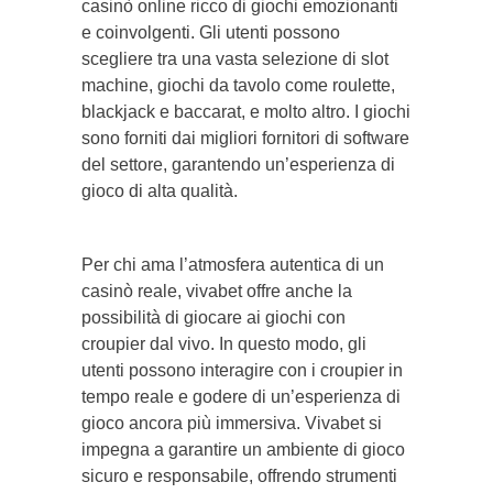
casinò online ricco di giochi emozionanti
e coinvolgenti. Gli utenti possono
scegliere tra una vasta selezione di slot
machine, giochi da tavolo come roulette,
blackjack e baccarat, e molto altro. I giochi
sono forniti dai migliori fornitori di software
del settore, garantendo un’esperienza di
gioco di alta qualità.
Per chi ama l’atmosfera autentica di un
casinò reale, vivabet offre anche la
possibilità di giocare ai giochi con
croupier dal vivo. In questo modo, gli
utenti possono interagire con i croupier in
tempo reale e godere di un’esperienza di
gioco ancora più immersiva. Vivabet si
impegna a garantire un ambiente di gioco
sicuro e responsabile, offrendo strumenti