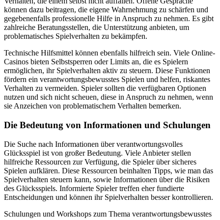
Verhalten, die einem selbst nicht auffallen. Offene Gespräche
können dazu beitragen, die eigene Wahrnehmung zu schärfen und
gegebenenfalls professionelle Hilfe in Anspruch zu nehmen. Es gibt
zahlreiche Beratungsstellen, die Unterstützung anbieten, um
problematisches Spielverhalten zu bekämpfen.
Technische Hilfsmittel können ebenfalls hilfreich sein. Viele Online-
Casinos bieten Selbstsperren oder Limits an, die es Spielern
ermöglichen, ihr Spielverhalten aktiv zu steuern. Diese Funktionen
fördern ein verantwortungsbewusstes Spielen und helfen, riskantes
Verhalten zu vermeiden. Spieler sollten die verfügbaren Optionen
nutzen und sich nicht scheuen, diese in Anspruch zu nehmen, wenn
sie Anzeichen von problematischem Verhalten bemerken.
Die Bedeutung von Informationen und Schulungen
Die Suche nach Informationen über verantwortungsvolles
Glücksspiel ist von großer Bedeutung. Viele Anbieter stellen
hilfreiche Ressourcen zur Verfügung, die Spieler über sicheres
Spielen aufklären. Diese Ressourcen beinhalten Tipps, wie man das
Spielverhalten steuern kann, sowie Informationen über die Risiken
des Glücksspiels. Informierte Spieler treffen eher fundierte
Entscheidungen und können ihr Spielverhalten besser kontrollieren.
Schulungen und Workshops zum Thema verantwortungsbewusstes