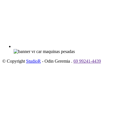
© Copyright
StudioR
- Odin Geremia .
69 99241-4439