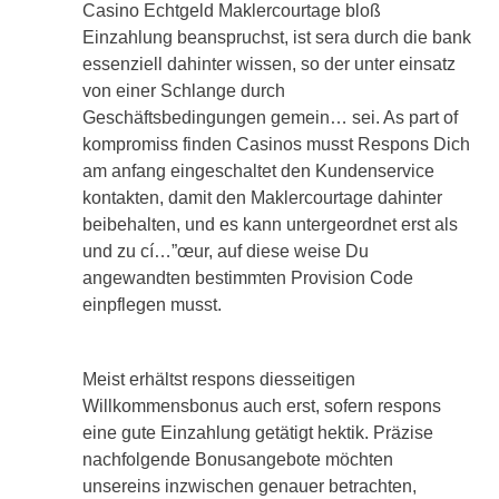
Casino Echtgeld Maklercourtage bloß
Einzahlung beanspruchst, ist sera durch die bank
essenziell dahinter wissen, so der unter einsatz
von einer Schlange durch
Geschäftsbedingungen gemein… sei. As part of
kompromiss finden Casinos musst Respons Dich
am anfang eingeschaltet den Kundenservice
kontakten, damit den Maklercourtage dahinter
beibehalten, und es kann untergeordnet erst als
und zu cí…”œur, auf diese weise Du
angewandten bestimmten Provision Code
einpflegen musst.
Meist erhältst respons diesseitigen
Willkommensbonus auch erst, sofern respons
eine gute Einzahlung getätigt hektik. Präzise
nachfolgende Bonusangebote möchten
unsereins inzwischen genauer betrachten,