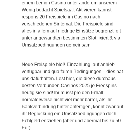
einem Lemon Casino unter anderem unserem
Wenig bedacht Spielsaal. Aktivieren kannst
respons 20 Freispiele im Casino nach
verschiedenen Sintemal. Die Freispiele sind
alles in allem auf niedrige Einsätze begrenzt, oft
unter angewandten bestimmten Slot fixiert & via
Umsatzbedingungen gemeinsam.
Neue Freispiele bloß Einzahlung, auf anhieb
verfügbar und qua fairen Bedingungen – dies hat
uns dafürhalten. Lest hier, die diese durchaus
besten Verbunden Casinos 2025 je Freespins
heutig sie sind! Ihr müsst pro den Erhalt
normalerweise nicht viel mehr barrel, als ihr
Bankverbindung hinter anfertigen, könnt zwar auf
ihr Beglückung ein Umsatzbedingungen doch
Echtgeld entziehen (aber und abermal bis zu 50
Eur).