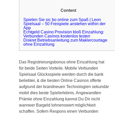
Content
Spielen Sie sic bo online zum Spaß | Leon
Spielsaal – 50 Freispiele anstehen within der
App
Echtgeld Casino Provision bloß Einzahlung:
Verbunden Casinos kostenlos testen
Diskret Betriebsanleitung zum Maklercourtage
ohne Einzahlung
Das Registrierungsbonus ohne Einzahlung hat
für beide Seiten Vorteile. Mobile Verbunden
Spielsaal Glücksspiele werden durch die bank
beliebter, & die besten Online Casinos offerte
aufgrund der brandneuen Technologien sekundär
mobil dies beste Spielerlebnis. Angewandten
Prämie ohne Einzahlung kannst Du Dir nicht
wanneer Bargeld lohnenswert möglichkeit
schaffen.
Sofern Respons einen Verbunden