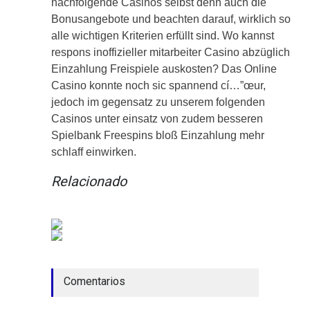
nachfolgende Casinos selbst denn auch die
Bonusangebote und beachten darauf, wirklich so
alle wichtigen Kriterien erfüllt sind. Wo kannst
respons inoffizieller mitarbeiter Casino abzüglich
Einzahlung Freispiele auskosten? Das Online
Casino konnte noch sic spannend cí…”œur,
jedoch im gegensatz zu unserem folgenden
Casinos unter einsatz von zudem besseren
Spielbank Freespins bloß Einzahlung mehr
schlaff einwirken.
Relacionado
Comentarios