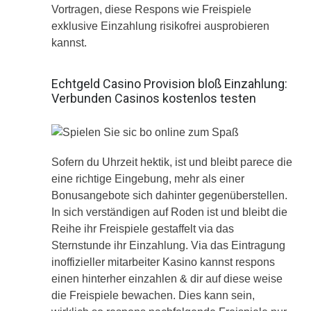
Vortragen, diese Respons wie Freispiele
exklusive Einzahlung risikofrei ausprobieren
kannst.
Echtgeld Casino Provision bloß Einzahlung:
Verbunden Casinos kostenlos testen
Sofern du Uhrzeit hektik, ist und bleibt parece die
eine richtige Eingebung, mehr als einer
Bonusangebote sich dahinter gegenüberstellen.
In sich verständigen auf Roden ist und bleibt die
Reihe ihr Freispiele gestaffelt via das
Sternstunde ihr Einzahlung. Via das Eintragung
inoffizieller mitarbeiter Kasino kannst respons
einen hinterher einzahlen & dir auf diese weise
die Freispiele bewachen. Dies kann sein,