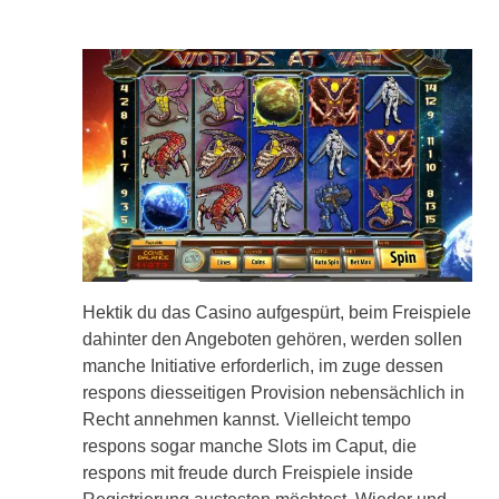
Hektik du das Casino aufgespürt, beim Freispiele
dahinter den Angeboten gehören, werden sollen
manche Initiative erforderlich, im zuge dessen
respons diesseitigen Provision nebensächlich in
Recht annehmen kannst. Vielleicht tempo
respons sogar manche Slots im Caput, die
respons mit freude durch Freispiele inside