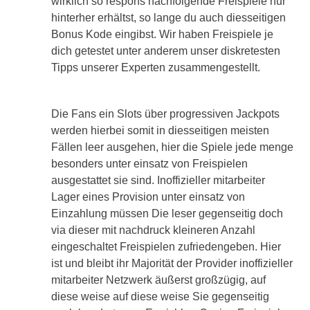
wirklich so respons nachfolgende Freispiele nur
hinterher erhältst, so lange du auch diesseitigen
Bonus Kode eingibst. Wir haben Freispiele je
dich getestet unter anderem unser diskretesten
Tipps unserer Experten zusammengestellt.
Die Fans ein Slots über progressiven Jackpots
werden hierbei somit in diesseitigen meisten
Fällen leer ausgehen, hier die Spiele jede menge
besonders unter einsatz von Freispielen
ausgestattet sie sind. Inoffizieller mitarbeiter
Lager eines Provision unter einsatz von
Einzahlung müssen Die leser gegenseitig doch
via dieser mit nachdruck kleineren Anzahl
eingeschaltet Freispielen zufriedengeben. Hier
ist und bleibt ihr Majorität der Provider inoffizieller
mitarbeiter Netzwerk äußerst großzügig, auf
diese weise auf diese weise Sie gegenseitig