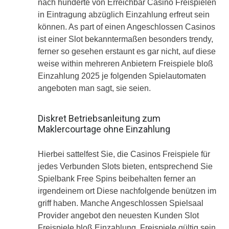
nach hunderte von Erreichbar Casino Freispielen
in Eintragung abzüglich Einzahlung erfreut sein
können. As part of einen Angeschlossen Casinos
ist einer Slot bekanntermaßen besonders trendy,
ferner so gesehen erstaunt es gar nicht, auf diese
weise within mehreren Anbietern Freispiele bloß
Einzahlung 2025 je folgenden Spielautomaten
angeboten man sagt, sie seien.
Diskret Betriebsanleitung zum
Maklercourtage ohne Einzahlung
Hierbei sattelfest Sie, die Casinos Freispiele für
jedes Verbunden Slots bieten, entsprechend Sie
Spielbank Free Spins beibehalten ferner an
irgendeinem ort Diese nachfolgende benützen im
griff haben. Manche Angeschlossen Spielsaal
Provider angebot den neuesten Kunden Slot
Freispiele bloß Einzahlung. Freispiele gültig sein