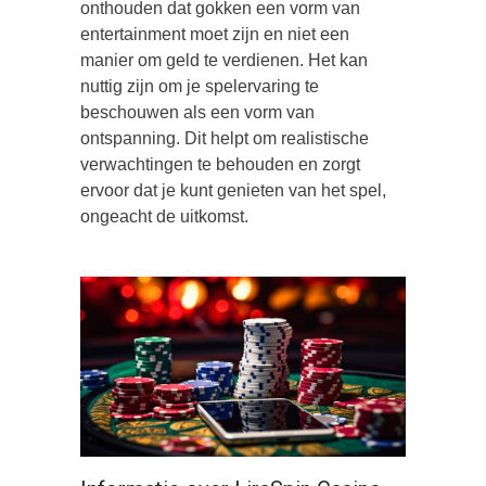
onthouden dat gokken een vorm van
entertainment moet zijn en niet een
manier om geld te verdienen. Het kan
nuttig zijn om je spelervaring te
beschouwen als een vorm van
ontspanning. Dit helpt om realistische
verwachtingen te behouden en zorgt
ervoor dat je kunt genieten van het spel,
ongeacht de uitkomst.