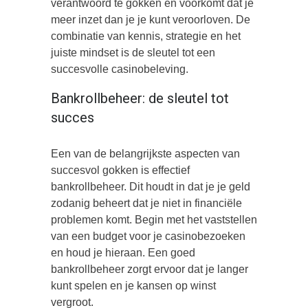
verantwoord te gokken en voorkomt dat je
meer inzet dan je je kunt veroorloven. De
combinatie van kennis, strategie en het
juiste mindset is de sleutel tot een
succesvolle casinobeleving.
Bankrollbeheer: de sleutel tot
succes
Een van de belangrijkste aspecten van
succesvol gokken is effectief
bankrollbeheer. Dit houdt in dat je je geld
zodanig beheert dat je niet in financiële
problemen komt. Begin met het vaststellen
van een budget voor je casinobezoeken
en houd je hieraan. Een goed
bankrollbeheer zorgt ervoor dat je langer
kunt spelen en je kansen op winst
vergroot.