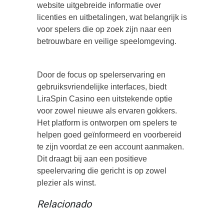
website uitgebreide informatie over
licenties en uitbetalingen, wat belangrijk is
voor spelers die op zoek zijn naar een
betrouwbare en veilige speelomgeving.
Door de focus op spelerservaring en
gebruiksvriendelijke interfaces, biedt
LiraSpin Casino een uitstekende optie
voor zowel nieuwe als ervaren gokkers.
Het platform is ontworpen om spelers te
helpen goed geïnformeerd en voorbereid
te zijn voordat ze een account aanmaken.
Dit draagt bij aan een positieve
speelervaring die gericht is op zowel
plezier als winst.
Relacionado