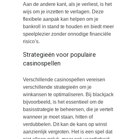
Aan de andere kant, als je verliest, is het
wijs om je inzetten te verlagen. Deze
flexibele aanpak kan helpen om je
bankroll in stand te houden en biedt meer
speelplezier zonder onnodige financiële
risico’s.
Strategieën voor populaire
casinospellen
Verschillende casinospellen vereisen
verschillende strategieën om je
winkansen te optimaliseren. Bij blackjack
bijvoorbeeld, is het essentieel om de
basisstrategie te beheersen, die je vertelt
wanneer je moet staan, hitten of
verdubbelen. Dit kan de kans op winst
aanzienlijk vergroten. Het is een spel dat