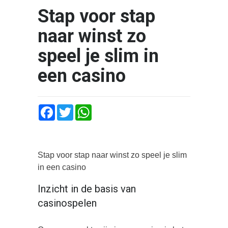
Stap voor stap
naar winst zo
speel je slim in
een casino
Facebook
Twitter
WhatsApp
Stap voor stap naar winst zo speel je slim
in een casino
Inzicht in de basis van
casinospelen