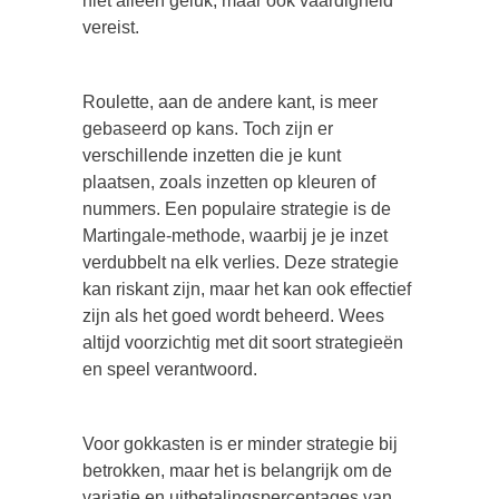
niet alleen geluk, maar ook vaardigheid
vereist.
Roulette, aan de andere kant, is meer
gebaseerd op kans. Toch zijn er
verschillende inzetten die je kunt
plaatsen, zoals inzetten op kleuren of
nummers. Een populaire strategie is de
Martingale-methode, waarbij je je inzet
verdubbelt na elk verlies. Deze strategie
kan riskant zijn, maar het kan ook effectief
zijn als het goed wordt beheerd. Wees
altijd voorzichtig met dit soort strategieën
en speel verantwoord.
Voor gokkasten is er minder strategie bij
betrokken, maar het is belangrijk om de
variatie en uitbetalingspercentages van