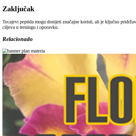
Zaključak
Tecajevi peptida mogu donijeti značajne koristi, ali je ključno pridrž
ciljeva u treningu i oporavku.
Relacionado