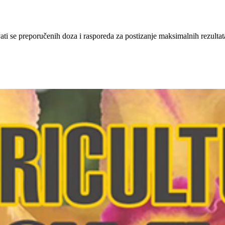
avati se preporučenih doza i rasporeda za postizanje maksimalnih rezult