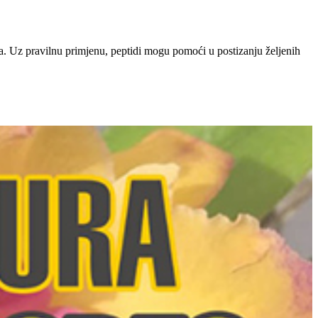
ata. Uz pravilnu primjenu, peptidi mogu pomoći u postizanju željenih