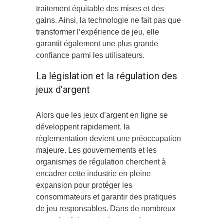
traitement équitable des mises et des
gains. Ainsi, la technologie ne fait pas que
transformer l’expérience de jeu, elle
garantit également une plus grande
confiance parmi les utilisateurs.
La législation et la régulation des
jeux d’argent
Alors que les jeux d’argent en ligne se
développent rapidement, la
réglementation devient une préoccupation
majeure. Les gouvernements et les
organismes de régulation cherchent à
encadrer cette industrie en pleine
expansion pour protéger les
consommateurs et garantir des pratiques
de jeu responsables. Dans de nombreux