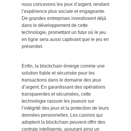
nous concevons les jeux d’argent, rendant
l’expérience plus sociale et engageante.
De grandes entreprises investissent déjà
dans le développement de cette
technologie, promettant un futur où le jeu
en ligne sera aussi captivant que le jeu en
présentiel.
Enfin, la blockchain émerge comme une
solution fiable et sécurisée pour les
transactions dans le domaine des jeux
d’argent. En garantissant des opérations
transparentes et sécurisées, cette
technologie rassure les joueurs sur
l’intégrité des jeux et la protection de leurs
données personnelles. Les casinos qui
adoptent la blockchain peuvent offrir des
contrats intelligents, assurant ainsi un