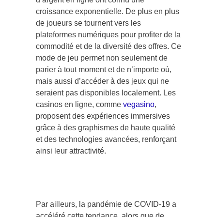
croissance exponentielle. De plus en plus
de joueurs se tournent vers les
plateformes numériques pour profiter de la
commodité et de la diversité des offres. Ce
mode de jeu permet non seulement de
parier à tout moment et de n’importe où,
mais aussi d’accéder à des jeux qui ne
seraient pas disponibles localement. Les
casinos en ligne, comme
vegasino
,
proposent des expériences immersives
grâce à des graphismes de haute qualité
et des technologies avancées, renforçant
ainsi leur attractivité.
Par ailleurs, la pandémie de COVID-19 a
accéléré cette tendance, alors que de