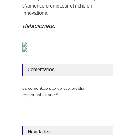
s’annonce prometteur et riche en
innovations.
Relacionado
Comentarios
os comentaio sao de sua problia
responsabilidade *
Novidades