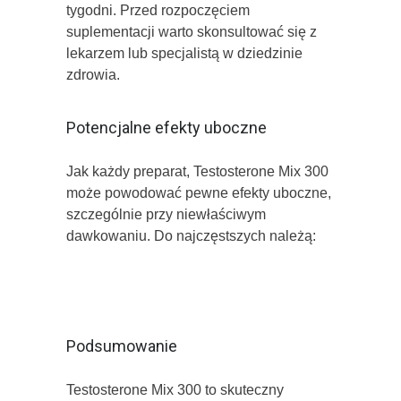
tygodni. Przed rozpoczęciem
suplementacji warto skonsultować się z
lekarzem lub specjalistą w dziedzinie
zdrowia.
Potencjalne efekty uboczne
Jak każdy preparat, Testosterone Mix 300
może powodować pewne efekty uboczne,
szczególnie przy niewłaściwym
dawkowaniu. Do najczęstszych należą:
Trądzik i problemy skórne
Zaburzenia snu
Zmiany nastroju
Problemy z układem krążenia
Podsumowanie
Testosterone Mix 300 to skuteczny