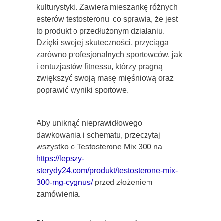
kulturystyki. Zawiera mieszankę różnych
esterów testosteronu, co sprawia, że jest
to produkt o przedłużonym działaniu.
Dzięki swojej skuteczności, przyciąga
zarówno profesjonalnych sportowców, jak
i entuzjastów fitnessu, którzy pragną
zwiększyć swoją masę mięśniową oraz
poprawić wyniki sportowe.
Aby uniknąć nieprawidłowego
dawkowania i schematu, przeczytaj
wszystko o Testosterone Mix 300 na
https://lepszy-
sterydy24.com/produkt/testosterone-mix-
300-mg-cygnus/
przed złożeniem
zamówienia.