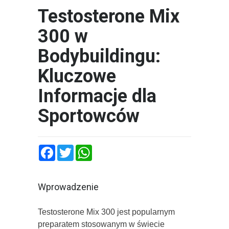
Testosterone Mix
300 w
Bodybuildingu:
Kluczowe
Informacje dla
Sportowców
Facebook
Twitter
WhatsApp
Wprowadzenie
Testosterone Mix 300 jest popularnym
preparatem stosowanym w świecie