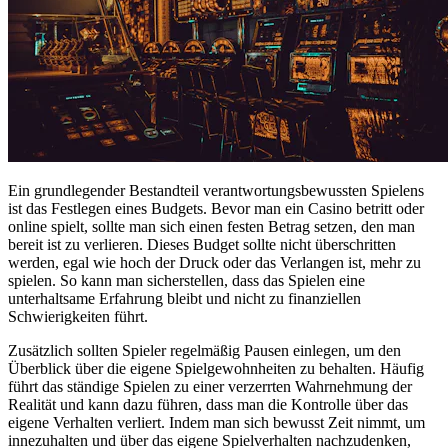
Ein grundlegender Bestandteil verantwortungsbewussten Spielens
ist das Festlegen eines Budgets. Bevor man ein Casino betritt oder
online spielt, sollte man sich einen festen Betrag setzen, den man
bereit ist zu verlieren. Dieses Budget sollte nicht überschritten
werden, egal wie hoch der Druck oder das Verlangen ist, mehr zu
spielen. So kann man sicherstellen, dass das Spielen eine
unterhaltsame Erfahrung bleibt und nicht zu finanziellen
Schwierigkeiten führt.
Zusätzlich sollten Spieler regelmäßig Pausen einlegen, um den
Überblick über die eigene Spielgewohnheiten zu behalten. Häufig
führt das ständige Spielen zu einer verzerrten Wahrnehmung der
Realität und kann dazu führen, dass man die Kontrolle über das
eigene Verhalten verliert. Indem man sich bewusst Zeit nimmt, um
innezuhalten und über das eigene Spielverhalten nachzudenken,