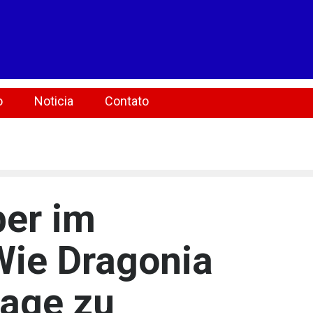
o
Noticia
Contato
er im
Wie Dragonia
tage zu