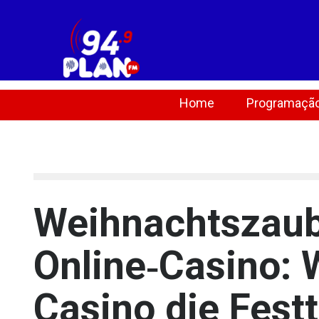
Home
Programaçã
[lbg_audio8_html5_shoutcast settings_id="1"]
Weihnachtszaub
Online‑Casino: 
Casino die Fest