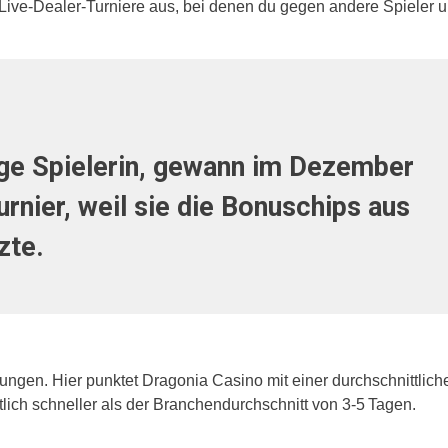
 Live‑Dealer‑Turniere aus, bei denen du gegen andere Spieler 
ge Spielerin, gewann im Dezember
rnier, weil sie die Bonuschips aus
zte.
lungen. Hier punktet Dragonia Casino mit einer durchschnittlich
ich schneller als der Branchendurchschnitt von 3‑5 Tagen.