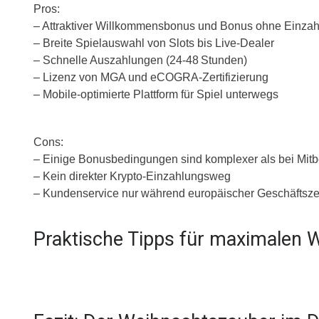
Pros:
– Attraktiver Willkommensbonus und Bonus ohne Einza
– Breite Spielauswahl von Slots bis Live‑Dealer
– Schnelle Auszahlungen (24‑48 Stunden)
– Lizenz von MGA und eCOGRA‑Zertifizierung
– Mobile‑optimierte Plattform für Spiel unterwegs
Cons:
– Einige Bonusbedingungen sind komplexer als bei Mit
– Kein direkter Krypto‑Einzahlungsweg
– Kundenservice nur während europäischer Geschäftszei
Praktische Tipps für maximalen
Nutze den Bonus ohne Einzahlung, um das Spielgefühl zu
Setze auf Slots mit hoher RTP, um deine Gewinnchance
Teilnehme an Live‑Dealer‑Turnieren, wo das Preisgeld oft
Verwalte dein Budget mit wöchentlichen Limits, um Verl