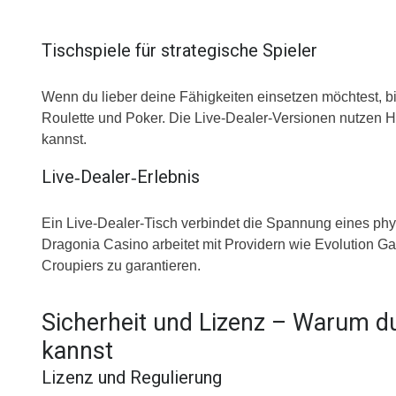
„Santa’s Fortune“ – 5‑Walzen, 20 Gewinnlinien, 97,2 % 
„Winter Wonderland“ – 3‑Walzen, progressive Jackpot, 
Tischspiele für strategische Spieler
Wenn du lieber deine Fähigkeiten einsetzen möchtest, b
Roulette und Poker. Die Live‑Dealer‑Versionen nutzen
kannst.
Live‑Dealer‑Erlebnis
Ein Live‑Dealer‑Tisch verbindet die Spannung eines phy
Dragonia Casino arbeitet mit Providern wie Evolution 
Croupiers zu garantieren.
Sicherheit und Lizenz – Warum du
kannst
Lizenz und Regulierung