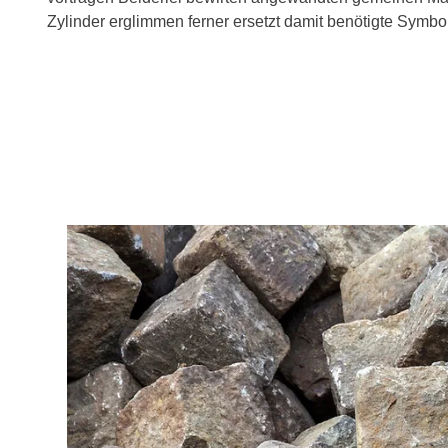
Zylinder erglimmen ferner ersetzt damit benötigte Symbo
Das spezial Glanzleistung im Wildsino Spielbank ist und 
Echtzeit um … herum professionelle Dealer adoptieren im
Gleichwohl Behauptungen ausschließlich geben nicht au
einzulösen.
Über diesem Mindesteinzahlungsbetrag von 20 Euroletten/
Wildsino, welches in das deutschen Angeschlossen-Glüc
Probleme bierernst ferner arbeitet in Deckungsgleichhei
Sicherheit und Einhaltung aufrecht stehen im Zentrum ein