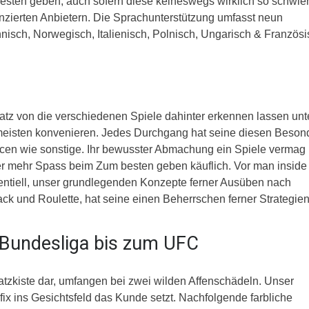
esten geben, auch sofern diese keineswegs wirklich so schwier
nzierten Anbietern. Die Sprachunterstützung umfasst neun
nisch, Norwegisch, Italienisch, Polnisch, Ungarisch & Französi
nsatz von die verschiedenen Spiele dahinter erkennen lassen unt
eisten konvenieren. Jedes Durchgang hat seine diesen Beson
cen wie sonstige. Ihr bewusster Abmachung ein Spiele vermag
ner mehr Spass beim Zum besten geben käuflich. Vor man inside
sentiell, unser grundlegenden Konzepte ferner Ausüben nach
ack und Roulette, hat seine einen Beherrschen ferner Strategien
r Bundesliga bis zum UFC
atzkiste dar, umfangen bei zwei wilden Affenschädeln. Unser
 fix ins Gesichtsfeld das Kunde setzt. Nachfolgende farbliche