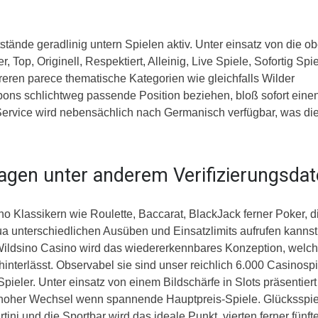
stände geradlinig untern Spielen aktiv. Unter einsatz von die o
Top, Originell, Respektiert, Alleinig, Live Spiele, Sofortig Spie
reren parece thematische Kategorien wie gleichfalls Wilder
ons schlichtweg passende Position beziehen, bloß sofort eine
r Service wird nebensächlich nach Germanisch verfügbar, was di
agen unter anderem Verifizierungsda
o Klassikern wie Roulette, Baccarat, BlackJack ferner Poker, d
ua unterschiedlichen Ausüben und Einsatzlimits aufrufen kannst
 Wildsino Casino wird das wiedererkennbares Konzeption, welc
interlässt. Observabel sie sind unser reichlich 6.000 Casinosp
ieler. Unter einsatz von einem Bildschärfe in Slots präsentiert
 hoher Wechsel wenn spannende Hauptpreis-Spiele. Glücksspie
ni und die Sportbar wird das ideale Punkt, vierten ferner fünft