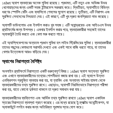
১xbet অ্যাপ ব্যবহারের অনেক সুবিধা রয়েছে। প্রথমত, এটি নতুন এবং অভিজ্ঞ উভয়
খেলোয়াড়দের জন্য একটি সহজ ইন্টারফেস সরবরাহ করে। দ্বিতীয়ত, অ্যাপটিতে বিভিন্ন
ধরণের স্পোর্টস বেটিং এবং ক্যাসিনো গেমসের সুযোগ রয়েছে। তৃতীয়ত, এটি নিরাপদ এবং
সুরক্ষিত লেনদেনের নিশ্চয়তা দেয়। এই কারণে, এটি খুব দ্রুত জনপ্রিয়তা লাভ করেছে।
অ্যাপটি ডাউনলোড এবং ইনস্টল করাও খুব সহজ। এটি অ্যান্ড্রয়েড এবং আইওএস উভয়
প্ল্যাটফর্মের জন্য উপলব্ধ। একবার ইনস্টল করার পরে, ব্যবহারকারীরা সহজেই তাদের
অ্যাকাউন্ট তৈরি করতে এবং খেলা শুরু করতে পারে।
এই অ্যাপ্লিকেশনের অন্যতম প্রধান সুবিধা হল লাইভ স্ট্রিমিংয়ের সুবিধা। ব্যবহারকারীরা
তাদের পছন্দের খেলাগুলো সরাসরি দেখতে এবং একই সাথে বাজি ধরতে পারে, যা তাদের
খেলার উত্তেজনা আরও বাড়িয়ে দেয়।
অ্যাপের নিরাপত্তা বৈশিষ্ট্য
অনলাইন প্ল্যাটফর্মে নিরাপত্তা একটি গুরুত্বপূর্ণ বিষয়। ১xbet অ্যাপ অত্যন্ত সুরক্ষিত
এবং এখানে ব্যবহারকারীদের তথ্যের গোপনীয়তা বজায় রাখা হয়। এই অ্যাপে উন্নত
এনক্রিপশন প্রযুক্তি ব্যবহার করা হয়, যা হ্যাকিং এবং অন্যান্য সাইবার হামলা থেকে
ব্যবহারকারীদের তথ্য সুরক্ষিত রাখে। এছাড়াও, অ্যাপটি নিয়মিতভাবে নিরাপত্তা পরীক্ষা
করা হয়, যাতে কোনো দুর্বলতা থাকলে তা দ্রুত সমাধান করা যায়।
ব্যবহারকারীদের ব্যক্তিগত এবং আর্থিক তথ্য সুরক্ষিত রাখতে ১xbet অ্যাপ একাধিক
স্তরের নিরাপত্তা ব্যবস্থা গ্রহণ করেছে। এর মধ্যে রয়েছে টু-ফ্যাক্টর অথেন্টিকেশন, যা
অ্যাকাউন্টে লগইন করার জন্য অতিরিক্ত সুরক্ষার স্তর যোগ করে।