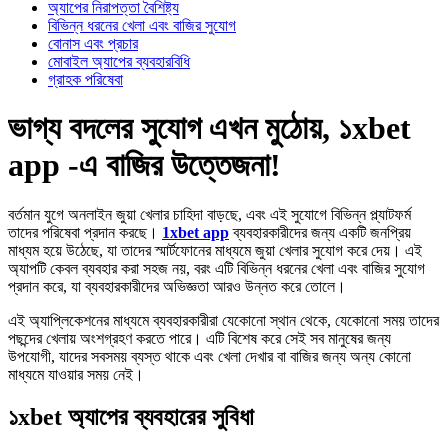
অ্যাপের নিরাপত্তা বৈশিষ্ট্য
বিভিন্ন ধরনের খেলা এবং বাজির সুযোগ
বোনাস এবং প্রচার
মোবাইল অ্যাপের ব্যবহারবিধি
গ্রাহক পরিষেবা
ভাগ্য বদলের সুযোগ এখন মুঠোয়, ১xbet
app -এ বাজির উত্তেজনা!
বর্তমান যুগে অনলাইন জুয়া খেলার চাহিদা বাড়ছে, এবং এই সুযোগে বিভিন্ন প্ল্যাটফর্ম
তাদের পরিষেবা প্রদান করছে।
1xbet app
ব্যবহারকারীদের জন্য একটি জনপ্রিয়
মাধ্যম হয়ে উঠেছে, যা তাদের স্মার্টফোনের মাধ্যমে জুয়া খেলার সুযোগ করে দেয়। এই
অ্যাপটি কেবল ব্যবহার করা সহজ নয়, বরং এটি বিভিন্ন ধরনের খেলা এবং বাজির সুযোগ
প্রদান করে, যা ব্যবহারকারীদের অভিজ্ঞতা আরও উন্নত করে তোলে।
এই অ্যাপ্লিকেশনের মাধ্যমে ব্যবহারকারীরা যেকোনো স্থান থেকে, যেকোনো সময় তাদের
পছন্দের খেলায় অংশগ্রহণ করতে পারে। এটি বিশেষ করে সেই সব মানুষের জন্য
উপযোগী, যাদের সবসময় ব্যস্ত থাকে এবং খেলা দেখার বা বাজির জন্য অন্য কোনো
মাধ্যমে যাওয়ার সময় নেই।
১xbet অ্যাপের ব্যবহারের সুবিধা