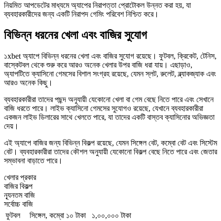
নিয়মিত আপডেটের মাধ্যমে অ্যাপের নিরাপত্তা প্রোটোকল উন্নত করা হয়, যা
ব্যবহারকারীদের জন্য একটি নিরাপদ গেমিং পরিবেশ নিশ্চিত করে।
বিভিন্ন ধরনের খেলা এবং বাজির সুযোগ
১xbet অ্যাপে বিভিন্ন ধরনের খেলা এবং বাজির সুযোগ রয়েছে। ফুটবল, ক্রিকেট, টেনিস,
বাস্কেটবল থেকে শুরু করে আরও অনেক খেলার উপর বাজি ধরা যায়। এছাড়াও,
অ্যাপটিতে ক্যাসিনো গেমসের বিশাল সংগ্রহ রয়েছে, যেমন স্লট, রুলেট, ব্ল্যাকজ্যাক এবং
আরও অনেক কিছু।
ব্যবহারকারীরা তাদের পছন্দ অনুযায়ী যেকোনো খেলা বা গেম বেছে নিতে পারে এবং সেখানে
বাজি ধরতে পারে। লাইভ ক্যাসিনো গেমসের সুযোগও রয়েছে, যেখানে ব্যবহারকারীরা
একজন লাইভ ডিলারের সাথে খেলতে পারে, যা তাদের একটি বাস্তব ক্যাসিনোর অভিজ্ঞতা
দেয়।
এই অ্যাপে বাজির জন্য বিভিন্ন বিকল্প রয়েছে, যেমন সিঙ্গেল বেট, কম্বো বেট এবং সিস্টেম
বেট। ব্যবহারকারীরা তাদের কৌশল অনুযায়ী যেকোনো বিকল্প বেছে নিতে পারে এবং জেতার
সম্ভাবনা বাড়াতে পারে।
খেলার প্রকার
বাজির বিকল্প
ন্যূনতম বাজি
সর্বোচ্চ বাজি
ফুটবল
সিঙ্গেল, কম্বো
১০ টাকা
১,০০,০০০ টাকা