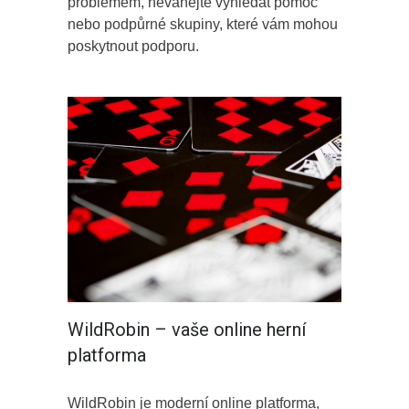
problémem, neváhejte vyhledat pomoc
nebo podpůrné skupiny, které vám mohou
poskytnout podporu.
WildRobin – vaše online herní
platforma
WildRobin je moderní online platforma,