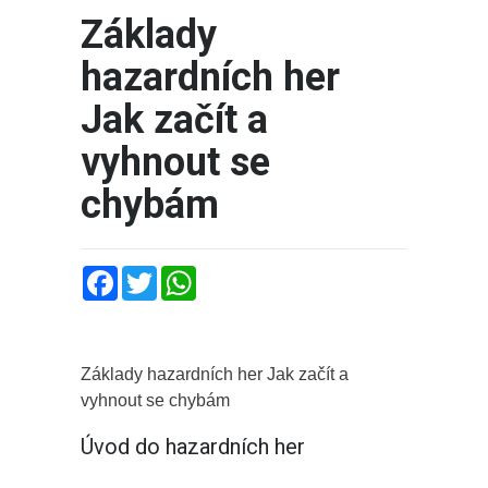
Základy
hazardních her
Jak začít a
vyhnout se
chybám
Facebook
Twitter
WhatsApp
Základy hazardních her Jak začít a
vyhnout se chybám
Úvod do hazardních her