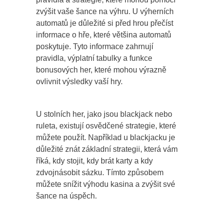
zvýšit vaše šance na výhru. U výherních
automatů je důležité si před hrou přečíst
informace o hře, které většina automatů
poskytuje. Tyto informace zahrnují
pravidla, výplatní tabulky a funkce
bonusových her, které mohou výrazně
ovlivnit výsledky vaší hry.
U stolních her, jako jsou blackjack nebo
ruleta, existují osvědčené strategie, které
můžete použít. Například u blackjacku je
důležité znát základní strategii, která vám
říká, kdy stojit, kdy brát karty a kdy
zdvojnásobit sázku. Tímto způsobem
můžete snížit výhodu kasina a zvýšit své
šance na úspěch.