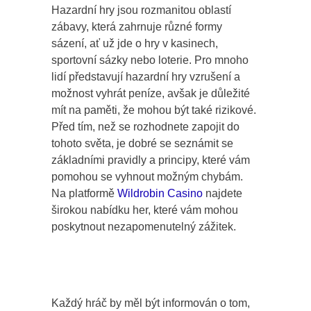
Hazardní hry jsou rozmanitou oblastí
zábavy, která zahrnuje různé formy
sázení, ať už jde o hry v kasinech,
sportovní sázky nebo loterie. Pro mnoho
lidí představují hazardní hry vzrušení a
možnost vyhrát peníze, avšak je důležité
mít na paměti, že mohou být také rizikové.
Před tím, než se rozhodnete zapojit do
tohoto světa, je dobré se seznámit se
základními pravidly a principy, které vám
pomohou se vyhnout možným chybám.
Na platformě
Wildrobin Casino
najdete
širokou nabídku her, které vám mohou
poskytnout nezapomenutelný zážitek.
Každý hráč by měl být informován o tom,