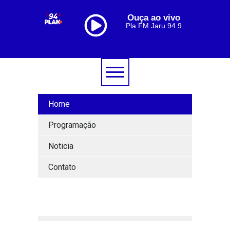
Ouça ao vivo
Pla FM Jaru 94.9
Home
Programação
Noticia
Contato
[lbg_audio8_html5_shoutcast settings_id="1"]