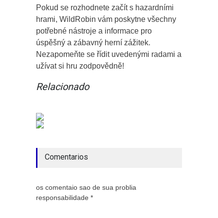
Pokud se rozhodnete začít s hazardními
hrami, WildRobin vám poskytne všechny
potřebné nástroje a informace pro
úspěšný a zábavný herní zážitek.
Nezapomeňte se řídit uvedenými radami a
užívat si hru zodpovědně!
Relacionado
Comentarios
os comentaio sao de sua problia
responsabilidade *