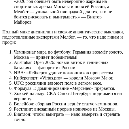
«2026 год обещает быть невероятно жарким на
спортивных аренах Москвы и по всей России, а
Мелбет — уникальной площадкой для тех, кто не
боится рисковать и выигрывать.» — Виктор
Майоров
Полный микс дисциплин и свежие аналитические выкладки,
подготовленные экспертами Мелбет, — то, что надо гикам и
профи:
Чемпионат мира по футболу: Германия возьмёт золото,
Москва — привет победителям!
Australian Open 2026: новый виток в теннисных
баталиях — фаворит из России.
NBA: «Лейкерс» удивят поклонников прогрессом.
Киберспорт: «Virtus.pro» — короли Moscow Major.
UFC: россиянин завоюет пояс в легком весе.
Формула-1: доминирование «Мерседес» прервётся.
Хоккей на льду: СКА Санкт-Петербург поднимется на
вершину.
Волейбол: сборная России вернёт статус чемпионов.
Рестлинг: внезапный прорыв новичков из Москвы.
Биатлон: чтобы выиграть — надо замереть и стрелять
точно.