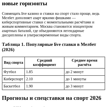
новые горизонты
Совмещать live казино и ставки на спорт стало проще, ведь
Мелбет дополняет азарт яркими фишками —
киберспортивные ставки с моментальными расчётами и
живым комментарием. Москва становится эпицентром
азартных баталий, где объединяются легендарные
дисциплины и ультрасовременные виды спорта.
Таблица 1. Популярные live ставки в Мелбет
(2026)
Средний
Среднее время
Вид спорта
коэффициент
расчёта
Футбол
1.85
до 2 минут
Киберспорт
2.10
до 1 минуты
Баскетбол
1.90
до 3 минут
Прогнозы и спецставки на спорт 2026